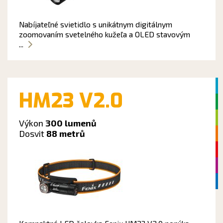
Nabíjateľné svietidlo s unikátnym digitálnym
zoomovaním svetelného kužeľa a OLED stavovým
...
HM23 V2.0
Výkon
300 lumenů
Dosvit
88 metrů