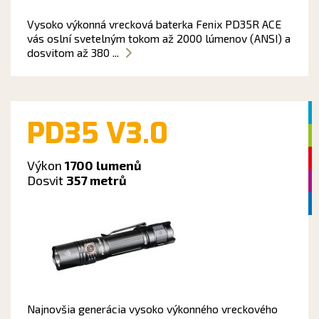
Vysoko výkonná vrecková baterka Fenix PD35R ACE
vás oslní svetelným tokom až 2000 lúmenov (ANSI) a
dosvitom až 380 ...
PD35 V3.0
Výkon
1700 lumenů
Dosvit
357 metrů
Najnovšia generácia vysoko výkonného vreckového