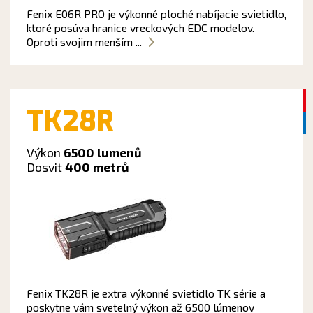
Fenix E06R PRO je výkonné ploché nabíjacie svietidlo,
ktoré posúva hranice vreckových EDC modelov.
Oproti svojim menším ...
TK28R
Výkon
6500 lumenů
Dosvit
400 metrů
Fenix TK28R je extra výkonné svietidlo TK série a
poskytne vám svetelný výkon až 6500 lúmenov