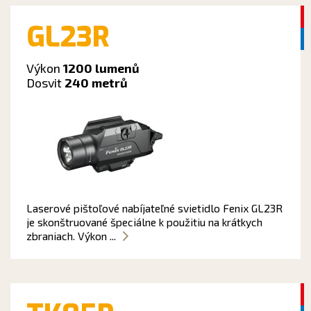
GL23R
Výkon
1200 lumenů
Dosvit
240 metrů
Laserové pištoľové nabíjateľné svietidlo Fenix GL23R
je skonštruované špeciálne k použitiu na krátkych
zbraniach. Výkon ...