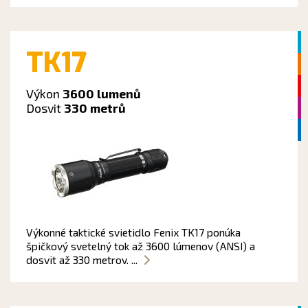
TK17
Výkon
3600 lumenů
Dosvit
330 metrů
Výkonné taktické svietidlo Fenix TK17 ponúka
špičkový svetelný tok až 3600 lúmenov (ANSI) a
dosvit až 330 metrov. ...