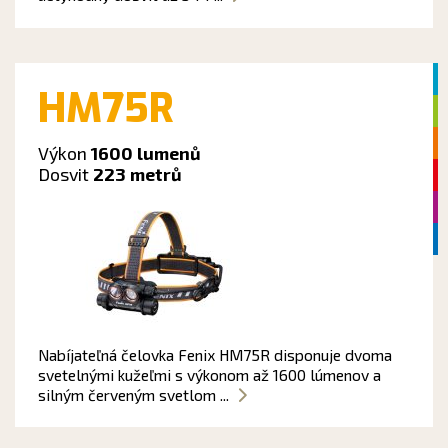
HM75R
Výkon
1600 lumenů
Dosvit
223 metrů
Nabíjateľná čelovka Fenix HM75R disponuje dvoma
svetelnými kužeľmi s výkonom až 1600 lúmenov a
silným červeným svetlom ...