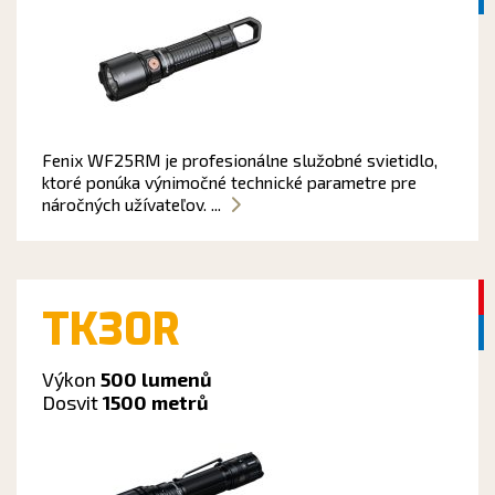
Fenix WF25RM je profesionálne služobné svietidlo,
ktoré ponúka výnimočné technické parametre pre
náročných užívateľov. ...
TK30R
Výkon
500 lumenů
Dosvit
1500 metrů