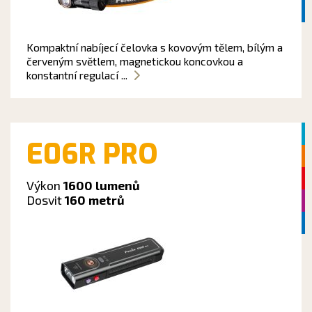
Kompaktní nabíjecí čelovka s kovovým tělem, bílým a
červeným světlem, magnetickou koncovkou a
konstantní regulací ...
E06R PRO
Výkon
1600 lumenů
Dosvit
160 metrů