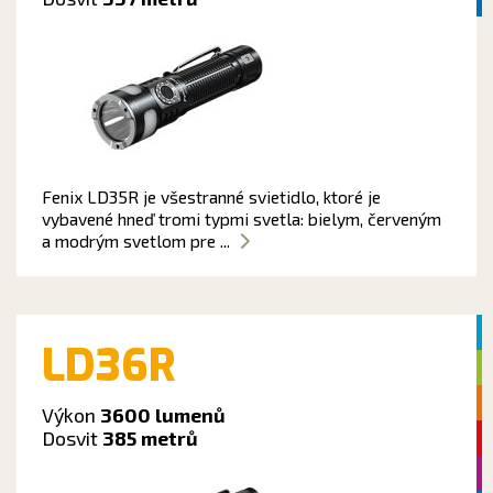
Fenix LD35R je všestranné svietidlo, ktoré je
vybavené hneď tromi typmi svetla: bielym, červeným
a modrým svetlom pre ...
LD36R
Výkon
3600 lumenů
Dosvit
385 metrů