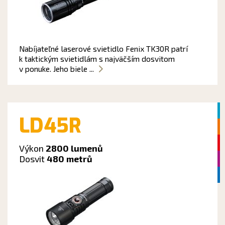
Nabíjateľné laserové svietidlo Fenix TK30R patrí
k taktickým svietidlám s najväčším dosvitom
v ponuke. Jeho biele ...
LD45R
Výkon
2800 lumenů
Dosvit
480 metrů