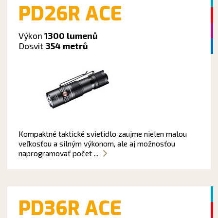
PD26R ACE
Výkon
1300 lumenů
Dosvit
354 metrů
Kompaktné taktické svietidlo zaujme nielen malou
veľkosťou a silným výkonom, ale aj možnosťou
naprogramovať počet ...
PD36R ACE