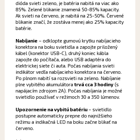
dióda svieti zeleno, je batéria nabitá na viac ako
85%. Zelené blikanie znamená 50-85% kapacity.
Ak svieti na červeno, je nabitá na 25-50%. Červené
blikanie značí, že zostáva menej ako 25% kapacity
batérie.
Nabíjanie
– odklopte gumovú krytku nabíjacieho
konektora na boku svietidla a zapojte priložený
kábel (konektor USB-C), druhý koniec kábla
zapojte do počítača, alebo USB adaptéra do
elektrickej siete či auta. Počas nabíjania svieti
indikátor vedľa nabíjacieho konektora na červeno.
Po plnom nabití sa rozsvieti na zeleno. Nabíjanie
plne vybitého akumulátora
trvá cca 3 hodiny
(s
napájacím zdrojom 2A). Počas nabíjania je možné
svietidlo používať v režimoch 30 a 350 lúmenov.
Upozornenie na vybitú batériu
– svietidlo
postupne automaticky prepne do najnižšieho
režimu a indikačná LED na boku začne blikať na
červeno.