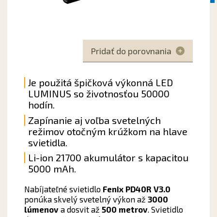
Pridať do porovnania
Je použitá špičková výkonná LED
LUMINUS so životnosťou 50000
hodín.
Zapínanie aj voľba svetelných
režimov otočným krúžkom na hlave
svietidla.
Li-ion 21700 akumulátor s kapacitou
5000 mAh.
Nabíjateľné svietidlo
Fenix PD40R V3.0
ponúka skvelý svetelný výkon až
3000
lúmenov
a dosvit až
500 metrov
. Svietidlo