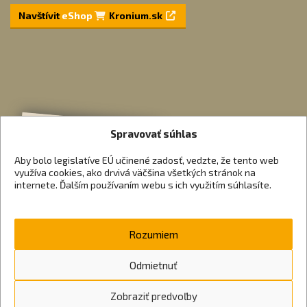
Navštívit
eShop
Kronium.sk
Spravovať súhlas
Aby bolo legislatíve EÚ učinené zadosť, vedzte, že tento web
využíva cookies, ako drvivá väčšina všetkých stránok na
internete. Ďalším používaním webu s ich využitím súhlasíte.
Rozumiem
Odmietnuť
Zobraziť predvoľby