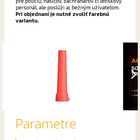
pre políciu, hasičov, záchranárov či letiskový
personál, ale poslúži aj bežným užívateľom.
Pri objednaní je nutné zvoliť farebnú
variantu.
Parametre