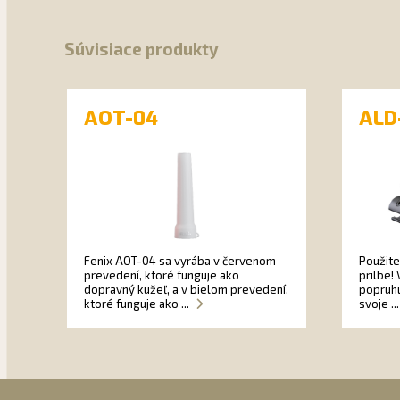
Súvisiace produkty
AOT-04
ALD
Fenix AOT-04 sa vyrába v červenom
Použite
prevedení, ktoré funguje ako
prilbe!
dopravný kužeľ, a v bielom prevedení,
popruhu
ktoré funguje ako ...
svoje ..