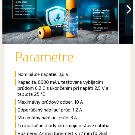
Parametre
Nominálne napätie: 3,6 V
Kapacita: 6000 mAh, testované vybíjacím
prúdom 0,2 C s ukončením pri napätí 2,5 V a
teplote 25 °C
Maximálny prúdový odber: 10 A
Odporúčaný nabíjací prúd: 1,2 A
Maximálny nabíjací prúd: 3 A
Tri indikačné diódy informujú o stave nabitia
Rozmery: 22 mm (priemer) x 77 mm (dĺžka)