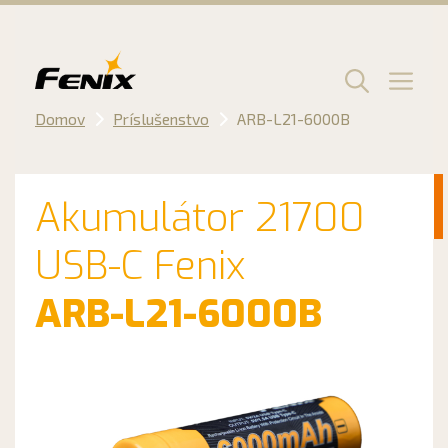
Preskočiť
na
obsah
Men
Domov
Príslušenstvo
ARB-L21-6000B
Akumulátor 21700
USB-C Fenix
ARB-L21-6000B