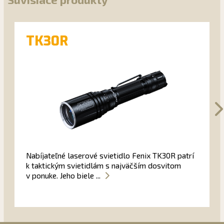
TK30R
Nabíjateľné laserové svietidlo Fenix TK30R patrí
k taktickým svietidlám s najväčším dosvitom
v ponuke. Jeho biele ...