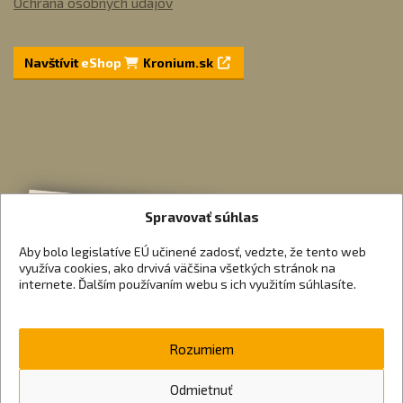
Ochrana osobných údajov
Navštívit
eShop
Kronium.sk
Spravovať súhlas
Aby bolo legislatíve EÚ učinené zadosť, vedzte, že tento web
využíva cookies, ako drvivá väčšina všetkých stránok na
internete. Ďalším používaním webu s ich využitím súhlasíte.
Rozumiem
Odmietnuť