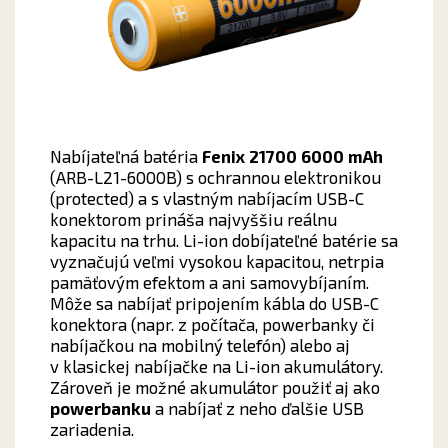
Nabíjateľná batéria
Fenix 21700 6000 mAh
(ARB-L21-6000B) s ochrannou elektronikou
(protected) a s vlastným nabíjacím USB-C
konektorom prináša najvyššiu reálnu
kapacitu na trhu. Li-ion dobíjateľné batérie sa
vyznačujú veľmi vysokou kapacitou, netrpia
pamäťovým efektom a ani samovybíjaním.
Môže sa nabíjať pripojením kábla do USB-C
konektora (napr. z počítača, powerbanky či
nabíjačkou na mobilný telefón) alebo aj
v klasickej nabíjačke na Li-ion akumulátory.
Zároveň je možné akumulátor použiť aj ako
powerbanku
a nabíjať z neho ďalšie USB
zariadenia.