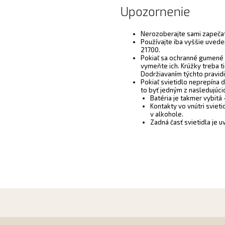
Upozornenie
Nerozoberajte sami zapečate
Používajte iba vyššie uvede
21700.
Pokiaľ sa ochranné gumené 
vymeňte ich. Krúžky treba t
Dodržiavaním týchto pravidi
Pokiaľ svietidlo neprepína d
to byť jedným z nasledujúc
Batéria je takmer vybitá 
Kontakty vo vnútri sviet
v alkohole.
Zadná časť svietidla je u