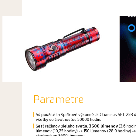
Parametre
Sú použité tri špičkové výkonné LED Luminus SFT-25R dr
všetky so životnosťou 50000 hodín.
Šesť režimov bieleho svetla:
3600 lúmenov
(3,6 hodi
lúmenov (10,25 hodiny) -> 150 lúmenov (28,9 hodiny) -
stroboskop 3600 lúmenov.