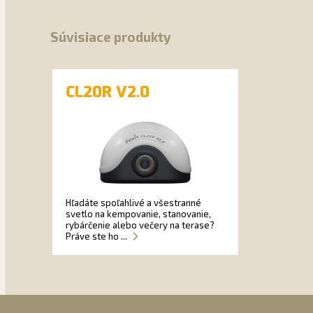
Súvisiace produkty
CL20R V2.0
Hľadáte spoľahlivé a všestranné
svetlo na kempovanie, stanovanie,
rybárčenie alebo večery na terase?
Práve ste ho ...