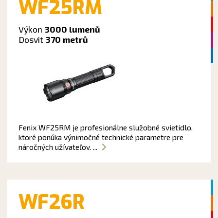
WF25RM
Výkon
3000 lumenů
Dosvit
370 metrů
Fenix WF25RM je profesionálne služobné svietidlo,
ktoré ponúka výnimočné technické parametre pre
náročných užívateľov. ...
WF26R