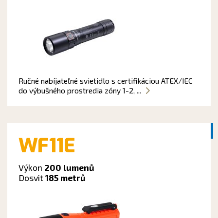
Ručné nabíjateľné svietidlo s certifikáciou ATEX/IEC
do výbušného prostredia zóny 1-2, ...
WF11E
Výkon
200 lumenů
Dosvit
185 metrů