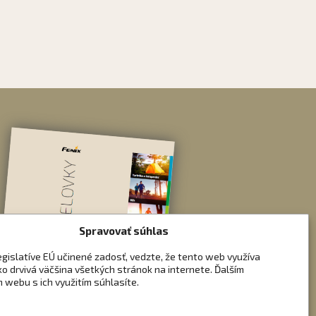
Spravovať súhlas
egislatíve EÚ učinené zadosť, vedzte, že tento web využíva
ko drvivá väčšina všetkých stránok na internete. Ďalším
 webu s ich využitím súhlasíte.