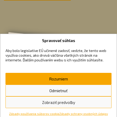
Spravovať súhlas
Aby bolo legislatíve EÚ učinené zadosť, vedzte, že tento web
využíva cookies, ako drvivá väčšina všetkých stránok na
internete. Ďalším používaním webu s ich využitím súhlasíte.
Rozumiem
Odmietnuť
Zobraziť predvoľby
Zásady používania súborov cookie
Zásady ochrany osobných údajov