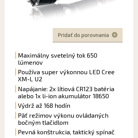
Pridať do porovnania
Maximálny svetelný tok 650
lúmenov
Používa super výkonnou LED Cree
XM-L U2
Napájanie: 2x lítiová CR123 batéria
alebo 1x li-ion akumulátor 18650
Výdrž až 168 hodín
Päť režimov výkonu ovládaných
bočným tlačidlom
Pevná konštrukcia, taktický spínač