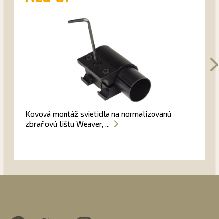
Kovová montáž svietidla na normalizovanú
zbraňovú lištu Weaver, ...
Facebook
Twitter
YouTube
Instagram