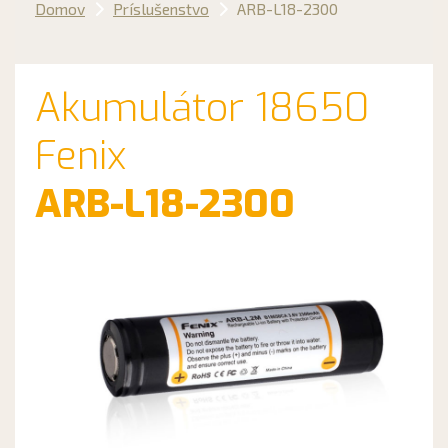
Domov
Príslušenstvo
ARB-L18-2300
Akumulátor 18650
Fenix
ARB-L18-2300