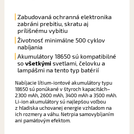
Zabudovaná ochranná elektronika
zabráni prebitiu, skratu aj
prílišnému vybitiu
Životnosť minimálne 500 cyklov
nabíjania
Akumulátory 18650 sú kompatibilné
so
všetkými
svetlami, čelovku a
lampášmi na tento typ
batérií
Nabíjacie lítium-iontové akumulátory typu
18650 sú ponúkané v štyroch kapacitách–
2300 mAh, 2600 mAh, 3400 mAh a 3500 mAh.
Li-ion akumulátory sú najlepšou voľbou
z hľadiska uchovanej energie vzhľadom na
ich rozmery a váhu. Netrpia samovybíjaním
ani pamäťovým efektom.