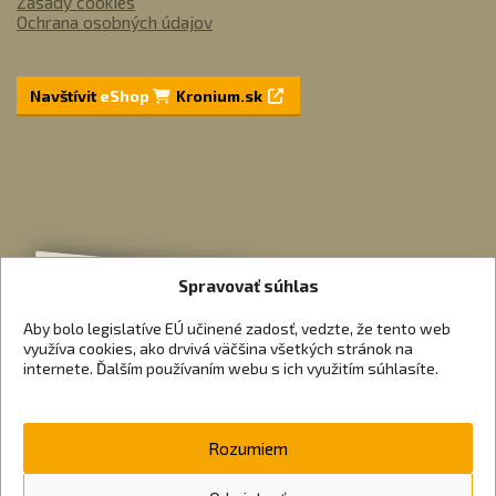
Zásady cookies
Ochrana osobných údajov
Navštívit
eShop
Kronium.sk
Spravovať súhlas
Aby bolo legislatíve EÚ učinené zadosť, vedzte, že tento web
využíva cookies, ako drvivá väčšina všetkých stránok na
internete. Ďalším používaním webu s ich využitím súhlasíte.
Rozumiem