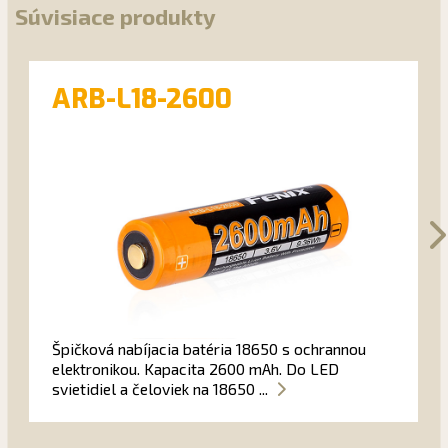
Súvisiace produkty
ARB-L18-2600
Špičková nabíjacia batéria 18650 s ochrannou
elektronikou. Kapacita 2600 mAh. Do LED
svietidiel a čeloviek na 18650 ...