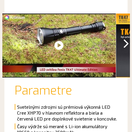
Parametre
Svetelnými zdrojmi sú prémiová výkonná LED
Cree XHP70 v hlavnom reflektora a biela a
červená LED pre doplnkové svietenie v koncovke.
Časy výdrže sú merané s Li-ion akumulátory