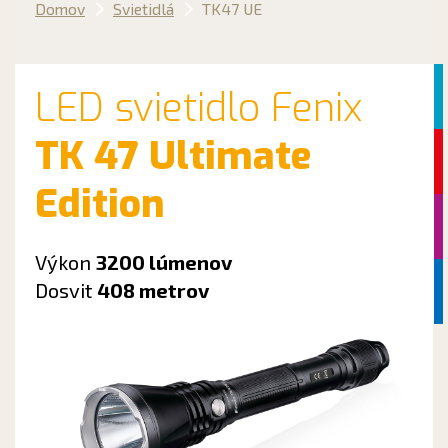
Domov
Svietidlá
TK47 UE
LED svietidlo Fenix
TK 47 Ultimate
Edition
Výkon
3200 lúmenov
Dosvit
408 metrov