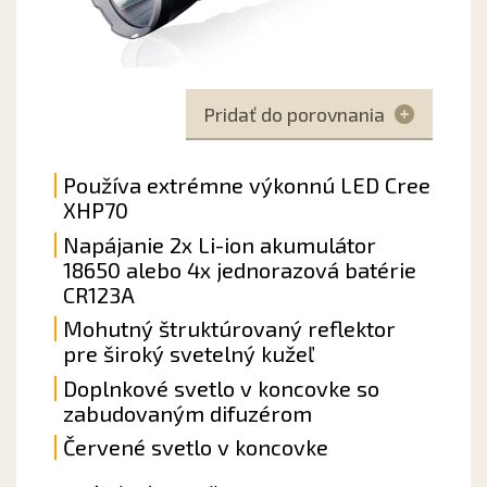
Pridať do porovnania
Používa extrémne výkonnú LED Cree
XHP70
Napájanie 2x Li-ion akumulátor
18650 alebo 4x jednorazová batérie
CR123A
Mohutný štruktúrovaný reflektor
pre široký svetelný kužeľ
Doplnkové svetlo v koncovke so
zabudovaným difuzérom
Červené svetlo
v koncovke