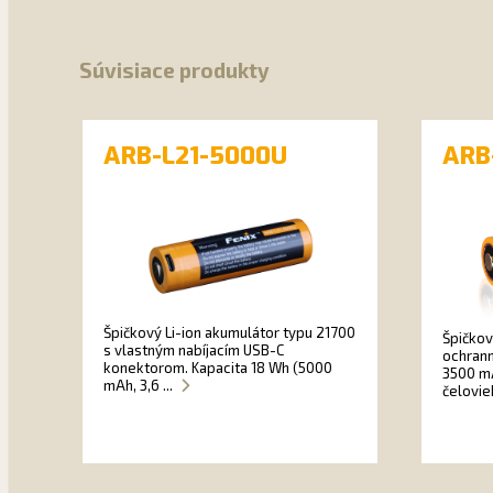
Súvisiace produkty
ARB-L21-5000U
ARB
Špičkový Li-ion akumulátor typu 21700
Špičkov
s vlastným nabíjacím USB-C
ochrann
konektorom. Kapacita 18 Wh (5000
3500 mA
mAh, 3,6 ...
čelovie