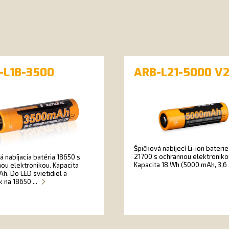
-L18-3500
ARB-L21-5000 V2
Špičková nabíjecí Li-ion bateri
21700 s ochrannou elektroniko
á nabíjacia batéria 18650 s
Kapacita 18 Wh (5000 mAh, 3,6 .
ou elektronikou. Kapacita
h. Do LED svietidiel a
k na 18650 ...