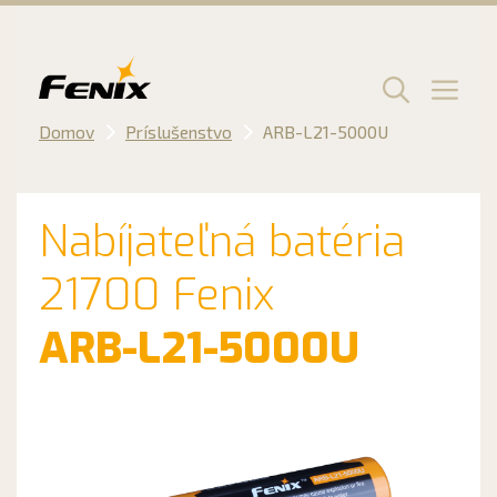
Preskočiť
na
obsah
Men
Domov
Príslušenstvo
ARB-L21-5000U
Nabíjateľná batéria
21700 Fenix
ARB-L21-5000U