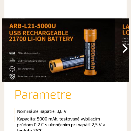
Parametre
Nominálne napätie:
3,6 V
Kapacita: 5000 mAh, testované vybíjacím
prúdom 0,2 C s ukončením pri
napätí
2,5 V a
teplote 25°C