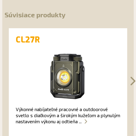
Súvisiace produkty
CL27R
Výkonné nabíjateľné pracovné a outdoorové
svetlo s diaľkovým a širokým kužeľom a plynulým
nastavením výkonu aj odtieňa ...