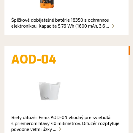
Špičkové dobíjateľné batérie 18350 s ochrannou
elektronikou. Kapacita 5,76 Wh (1600 mAh, 3,6 ...
AOD-04
Biely difuzér Fenix AOD-04 vhodný pre svietidlá
s priemerom hlavy 40 milimetrov. Difuzér rozptyľuje
pôvodne veľmi úzky ...