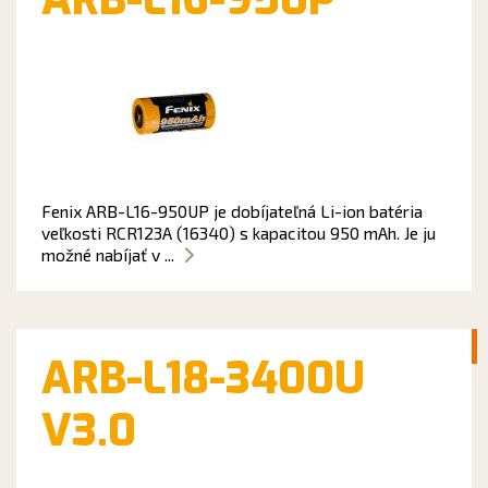
Fenix ARB-L16-950UP je dobíjateľná Li-ion batéria
veľkosti RCR123A (16340) s kapacitou 950 mAh. Je ju
možné nabíjať v ...
ARB-L18-3400U
V3.0