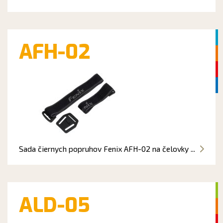
AFH-02
Sada čiernych popruhov Fenix AFH-02 na čelovky ...
ALD-05