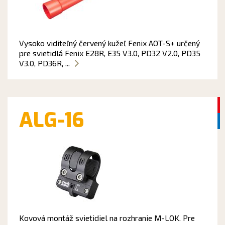
Vysoko viditeľný červený kužeľ Fenix AOT-S+ určený
pre svietidlá Fenix E28R, E35 V3.0, PD32 V2.0, PD35
V3.0, PD36R, ...
ALG-16
Kovová montáž svietidiel na rozhranie M-LOK. Pre