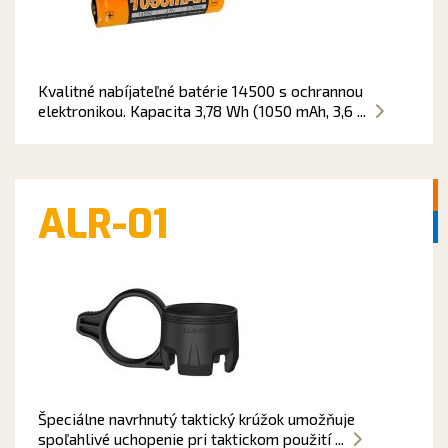
Kvalitné nabíjateľné batérie 14500 s ochrannou
elektronikou. Kapacita 3,78 Wh (1050 mAh, 3,6 ...
ALR-01
Špeciálne navrhnutý taktický krúžok umožňuje
spoľahlivé uchopenie pri taktickom použití ...