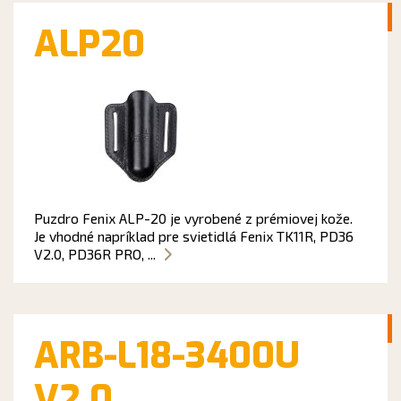
ALP20
Puzdro Fenix ALP-20 je vyrobené z prémiovej kože.
Je vhodné napríklad pre svietidlá Fenix TK11R, PD36
V2.0, PD36R PRO, ...
ARB-L18-3400U
V2.0