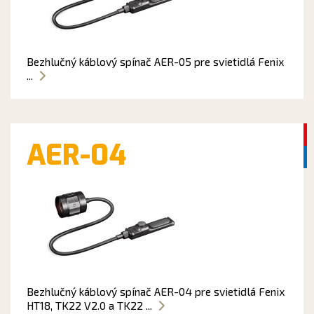
Bezhlučný káblový spínač AER-05 pre svietidlá Fenix
...
AER-04
Bezhlučný káblový spínač AER-04 pre svietidlá Fenix
HT18, TK22 V2.0 a TK22 ...