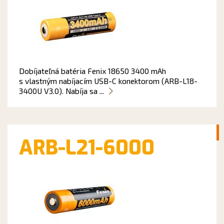
Dobíjateľná batéria Fenix 18650 3400 mAh
s vlastným nabíjacím USB-C konektorom (ARB-L18-
3400U V3.0). Nabíja sa ...
ARB-L21-6000