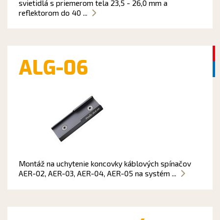
svietidlá s priemerom tela 23,5 - 26,0 mm a
reflektorom do 40 ...
ALG-06
Montáž na uchytenie koncovky káblových spínačov
AER-02, AER-03, AER-04, AER-05 na systém ...