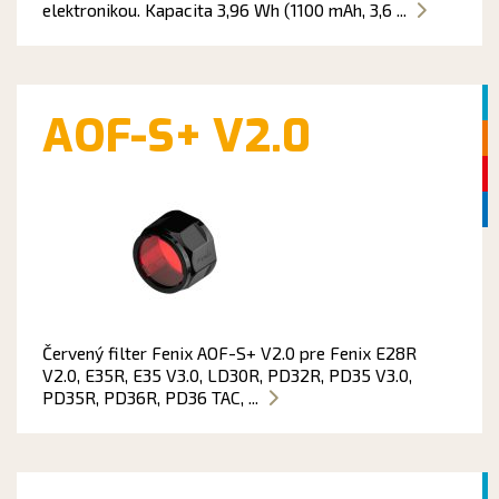
elektronikou. Kapacita 3,96 Wh (1100 mAh, 3,6 ...
AOF-S+ V2.0
Červený filter Fenix AOF-S+ V2.0 pre Fenix E28R
V2.0, E35R, E35 V3.0, LD30R, PD32R, PD35 V3.0,
PD35R, PD36R, PD36 TAC, ...