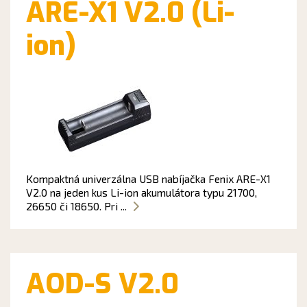
ARE-X1 V2.0 (Li-
ion)
Kompaktná univerzálna USB nabíjačka Fenix ARE-X1
V2.0 na jeden kus Li-ion akumulátora typu 21700,
26650 či 18650. Pri ...
AOD-S V2.0