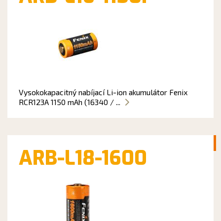
Vysokokapacitný nabíjací Li-ion akumulátor Fenix
RCR123A 1150 mAh (16340 / ...
ARB-L18-1600