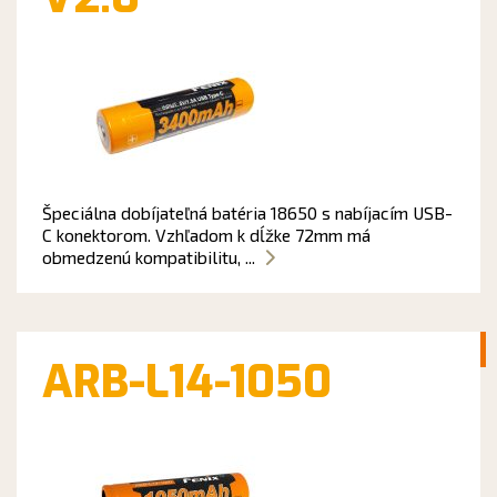
Špeciálna dobíjateľná batéria 18650 s nabíjacím USB-
C konektorom. Vzhľadom k dĺžke 72mm má
obmedzenú kompatibilitu, ...
ARB-L14-1050