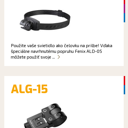
Použite vaše svietidlo ako čelovku na prilbe! Vďaka
špeciálne navrhnutému popruhu Fenix ALD-05
môžete použiť svoje ...
ALG-15