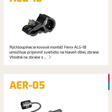
Rýchloupínacia kovová montáž Fenix ALG-18
umožňuje pripevniť svietidlo na hlaveň dlhej zbrane.
Vhodná na zbrane s ...
AER-05