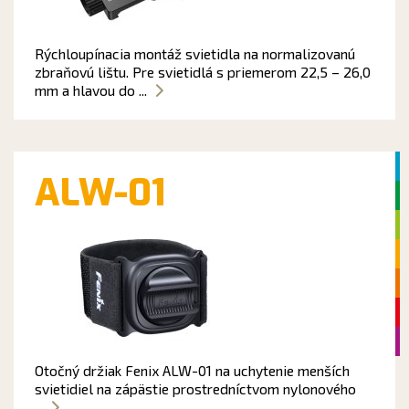
Rýchloupínacia montáž svietidla na normalizovanú
zbraňovú lištu. Pre svietidlá s priemerom 22,5 – 26,0
mm a hlavou do ...
ALW-01
Otočný držiak Fenix ALW-01 na uchytenie menších
svietidiel na zápästie prostredníctvom nylonového
...