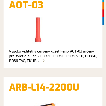
AOT-03
Vysoko viditeľný červený kužeľ Fenix AOT-03 určený
pre svietidlá Fenix PD32R, PD35R, PD35 V3.0, PD36R,
PD36 TAC, TK11R, ...
ARB-L14-2200U