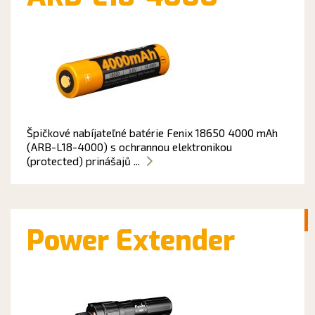
Špičkové nabíjateľné batérie Fenix 18650 4000 mAh
(ARB-L18-4000) s ochrannou elektronikou
(protected) prinášajů ...
Power Extender