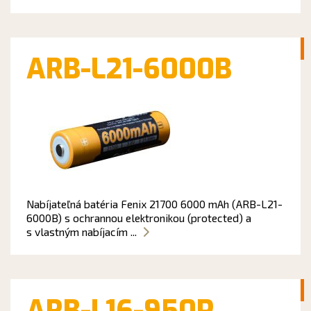
ARB-L21-6000B
Nabíjateľná batéria Fenix 21700 6000 mAh (ARB-L21-
6000B) s ochrannou elektronikou (protected) a
s vlastným nabíjacím ...
ARB-L16-950P