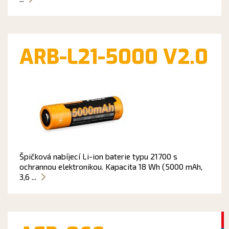
ARB-L21-5000 V2.0
Špičková nabíjecí Li-ion baterie typu 21700 s
ochrannou elektronikou. Kapacita 18 Wh (5000 mAh,
3,6 ...