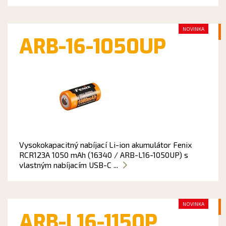
NOVINKA
ARB-16-1050UP
Vysokokapacitný nabíjací Li-ion akumulátor Fenix
RCR123A 1050 mAh (16340 / ARB-L16-1050UP) s
vlastným nabíjacím USB-C ...
NOVINKA
ARB-L16-1150P