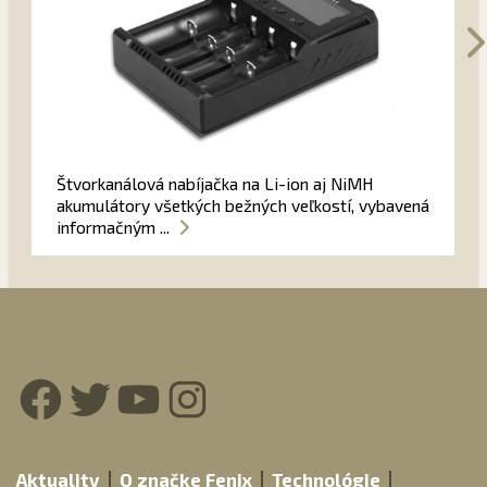
Štvorkanálová nabíjačka na Li-ion aj NiMH
akumulátory všetkých bežných veľkostí, vybavená
informačným ...
Facebook
Twitter
YouTube
Instagram
Aktuality
O značke Fenix
Technológie