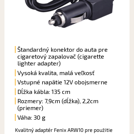
Štandardný konektor do auta pre
cigaretový zapalovač (cigarette
lighter adapter)
Vysoká kvalita, malá veľkosť
Vstupné napätie 12V obojsmerne
Dĺžka kábla: 135 cm
Rozmery: 7,9cm (dĺžka), 2,2cm
(priemer)
Váha: 30 g
Kvalitný adaptér Fenix ARW10 pre použitie