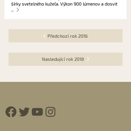
šírky svetelného kužeľa. Výkon 900 lúmenov a dosvit
...
Předchozí rok 2016
Nasledující rok 2018
Facebook
Twitter
YouTube
Instagram