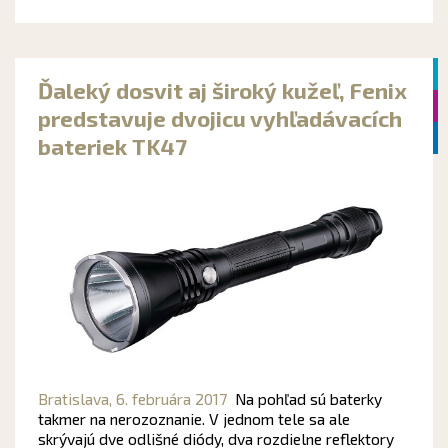
Ďaleký dosvit aj široký kužeľ, Fenix
predstavuje dvojicu vyhľadávacích
bateriek TK47
Bratislava,
6. februára 2017
Na pohľad sú baterky
takmer na nerozoznanie. V jednom tele sa ale
skrývajú dve odlišné diódy, dva rozdielne reflektory