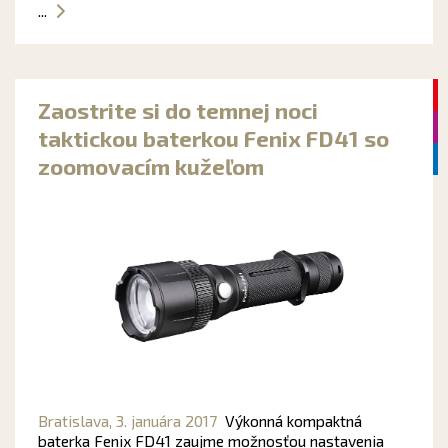
...
Zaostrite si do temnej noci
taktickou baterkou Fenix ​​FD41 so
zoomovacím kužeľom
Bratislava,
3. januára 2017
Výkonná kompaktná
baterka Fenix FD41 zaujme možnosťou nastavenia