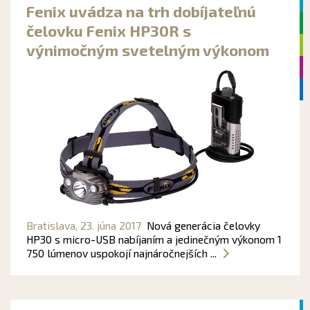
Fenix uvádza na trh dobíjateľnú
čelovku Fenix HP30R s
výnimočným svetelným výkonom
Bratislava,
23. júna 2017
Nová generácia čelovky
HP30 s micro-USB nabíjaním a jedinečným výkonom 1
750 lúmenov uspokojí najnáročnejších ...