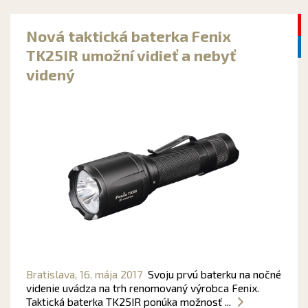
Nová taktická baterka Fenix
TK25IR umožní vidieť a nebyť
videný
Bratislava,
16. mája 2017
Svoju prvú baterku na nočné
videnie uvádza na trh renomovaný výrobca Fenix.
Taktická baterka TK25IR ponúka možnosť ...