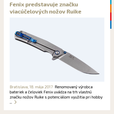
Fenix predstavuje značku
viacúčelových nožov Ruike
Bratislava,
18. mája 2017
Renomovaný výrobca
bateriek a čeloviek Fenix uvádza na trh vlastnú
značku nožov Ruike s potenciálom využitia pri hobby
...