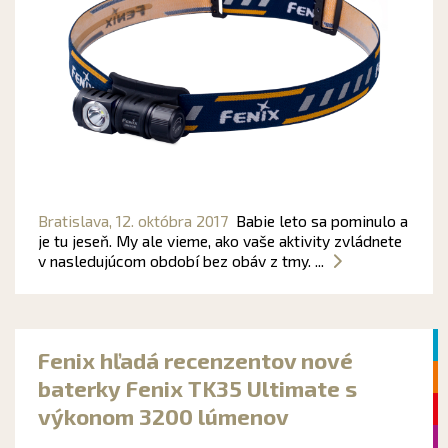
Bratislava,
12. októbra 2017
Babie leto sa pominulo a
je tu jeseň. My ale vieme, ako vaše aktivity zvládnete
v nasledujúcom období bez obáv z tmy. ...
Fenix hľadá recenzentov nové
baterky Fenix TK35 Ultimate s
výkonom 3200 lúmenov