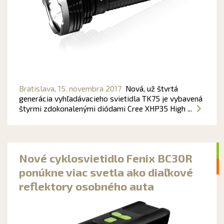
Bratislava,
15. novembra 2017
Nová, už štvrtá
generácia vyhľadávacieho svietidla TK75 je vybavená
štyrmi zdokonalenými diódami Cree XHP35 High ...
Nové cyklosvietidlo Fenix BC30R
ponúkne viac svetla ako diaľkové
reflektory osobného auta