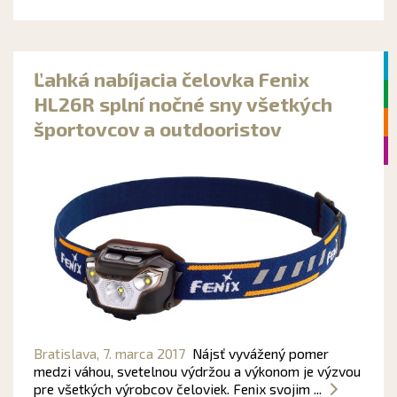
Ľahká nabíjacia čelovka Fenix ​​
HL26R splní nočné sny všetkých
športovcov a outdooristov
Bratislava,
7. marca 2017
Nájsť vyvážený pomer
medzi váhou, svetelnou výdržou a výkonom je výzvou
pre všetkých výrobcov čeloviek. Fenix svojim ...