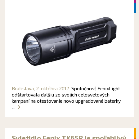
Bratislava,
2. októbra 2017
Spoločnosť FenixLight
odštartovala ďalšiu zo svojich celosvetových
kampaní na otestovanie novo upgradované baterky
...
Svietidlo Fenix TK65R je spoľahlivý