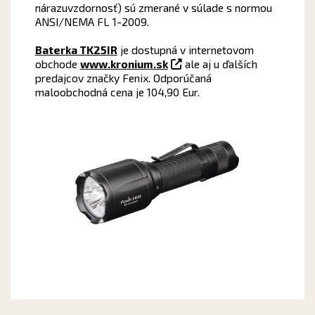
nárazuvzdornosť) sú zmerané v súlade s normou
ANSI/NEMA FL 1-2009.
Baterka TK25IR
je dostupná v internetovom
obchode
www.kronium.sk
ale aj u ďalších
predajcov značky Fenix. Odporúčaná
maloobchodná cena je 104,90 Eur.