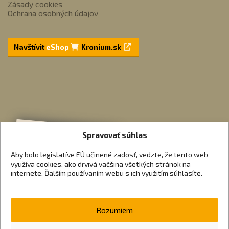
Zásady cookies
Ochrana osobných údajov
Navštívit
eShop
Kronium.sk
Spravovať súhlas
Aby bolo legislatíve EÚ učinené zadosť, vedzte, že tento web
využíva cookies, ako drvivá väčšina všetkých stránok na
internete. Ďalším používaním webu s ich využitím súhlasíte.
Rozumiem