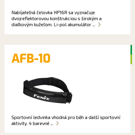
Nabíjateľná čelovka HP16R sa vyznačuje
dvojreflektorovou konštrukciou s širokým a
diaľkovým kužeľom. Li-pol akumulátor ...
AFB-10
Sportovní ledvinka vhodná pro běh a další sportovní
aktivity. 4 barevné ...