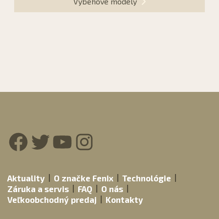
Výběhové modely
Facebook
Twitter
YouTube
Instagram
Aktuality
O značke Fenix
Technológie
Záruka a servis
FAQ
O nás
Veľkoobchodný predaj
Kontakty