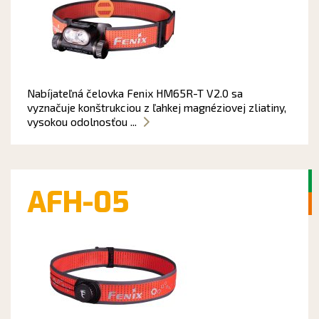
Nabíjateľná čelovka Fenix HM65R-T V2.0 sa
vyznačuje konštrukciou z ľahkej magnéziovej zliatiny,
vysokou odolnosťou ...
AFH-05