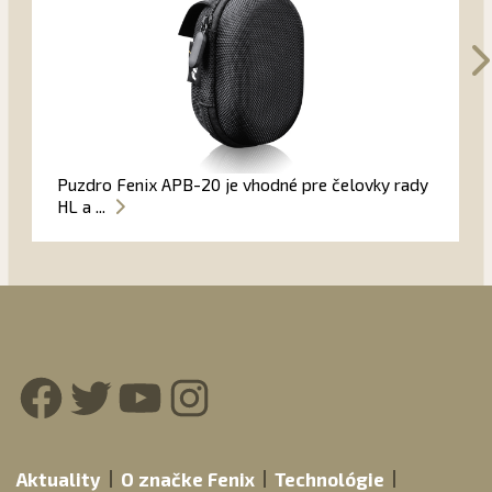
Puzdro Fenix APB-20 je vhodné pre čelovky rady
HL a ...
Facebook
Twitter
YouTube
Instagram
Aktuality
O značke Fenix
Technológie