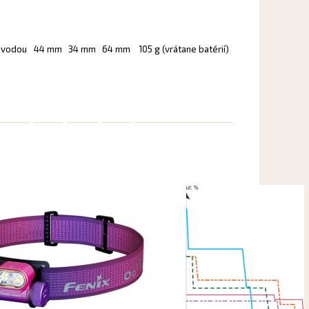
 vodou
44 mm
34 mm
64 mm
105 g (vrátane batérií)