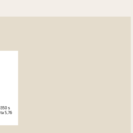
8350 s
ta 5,76