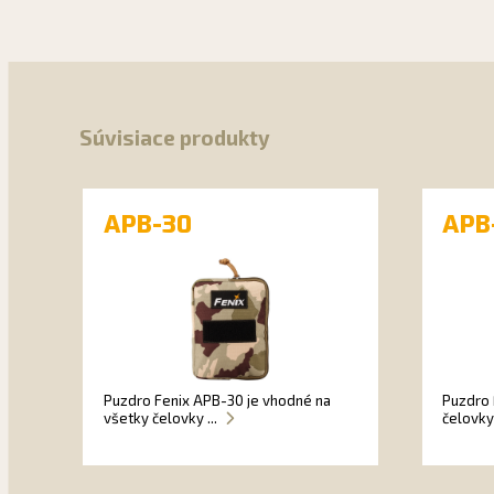
Súvisiace produkty
APB-30
APB
Puzdro Fenix APB-30 je vhodné na
Puzdro 
všetky čelovky ...
čelovky 