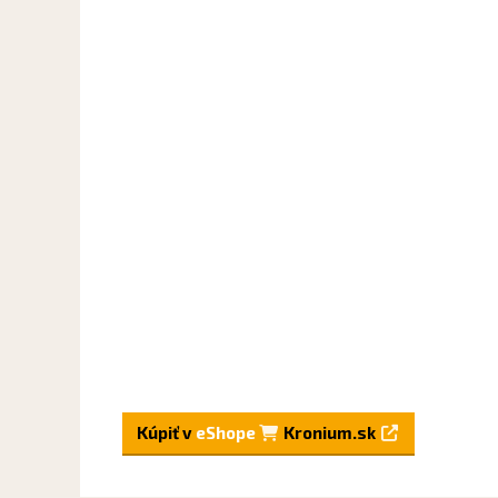
Kúpiť v
eShope
Kronium.sk