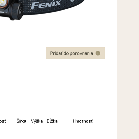
Pridať do porovnania
osť
Šírka
Výška
Dĺžka
Hmotnosť