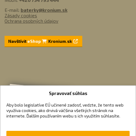
E-mail:
baterky@kronium.sk
Zásady cookies
Ochrana osobných údajov
Navštívit
eShop
Kronium.sk
Spravovať súhlas
Aby bolo legislatíve EÚ učinené zadosť, vedzte, že tento web
využíva cookies, ako drvivá väčšina všetkých stránok na
internete. Ďalším používaním webu s ich využitím súhlasíte.