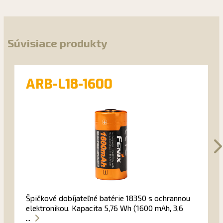
Súvisiace produkty
ARB-L18-1600
Špičkové dobíjateľné batérie 18350 s ochrannou
elektronikou. Kapacita 5,76 Wh (1600 mAh, 3,6
...