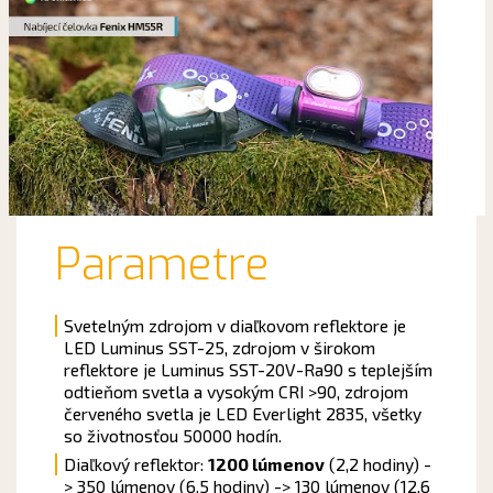
Parametre
Svetelným zdrojom v diaľkovom reflektore je
LED Luminus SST-25, zdrojom v širokom
reflektore je Luminus SST-20V-Ra90 s teplejším
odtieňom svetla a vysokým CRI >90, zdrojom
červeného svetla je LED Everlight 2835, všetky
so životnosťou 50000 hodín.
Diaľkový reflektor:
1200 lúmenov
(2,2 hodiny) -
> 350 lúmenov (6,5 hodiny) -> 130 lúmenov (12,6