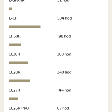
E-CP
504 hod
CP50R
198 hod
CL30R
300 hod
CL28R
340 hod
CL27R
144 hod
CL26R PRO
67 hod