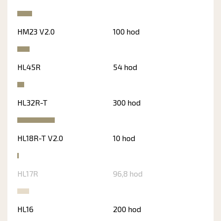
HM23 V2.0
100 hod
HL45R
54 hod
HL32R-T
300 hod
HL18R-T V2.0
10 hod
HL17R
96,8 hod
HL16
200 hod