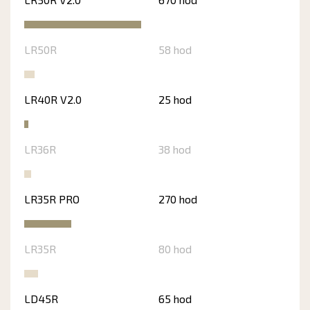
LR50R
58 hod
LR40R V2.0
25 hod
LR36R
38 hod
LR35R PRO
270 hod
LR35R
80 hod
LD45R
65 hod