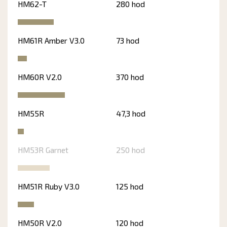
HM62-T
280 hod
HM61R Amber V3.0
73 hod
HM60R V2.0
370 hod
HM55R
47,3 hod
HM53R Garnet
250 hod
HM51R Ruby V3.0
125 hod
HM50R V2.0
120 hod