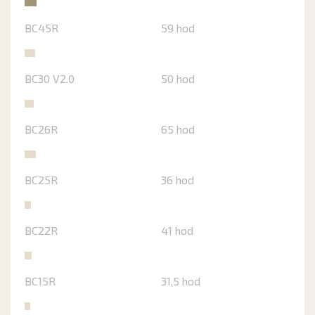
BC45R
59 hod
BC30 V2.0
50 hod
BC26R
65 hod
BC25R
36 hod
BC22R
41 hod
BC15R
31,5 hod