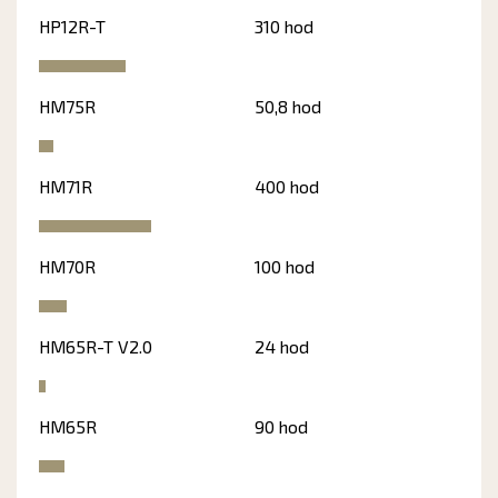
HP12R-T
310 hod
HM75R
50,8 hod
HM71R
400 hod
HM70R
100 hod
HM65R-T V2.0
24 hod
HM65R
90 hod