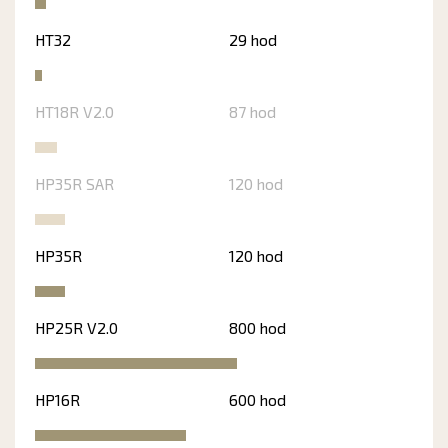
HT32
29 hod
HT18R V2.0
87 hod
HP35R SAR
120 hod
HP35R
120 hod
HP25R V2.0
800 hod
HP16R
600 hod