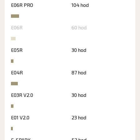
E06R PRO
104 hod
E06R
60 hod
E05R
30 hod
E04R
87 hod
E03R V2.0
30 hod
E01 V2.0
23 hod
E-SPARK
52 hod