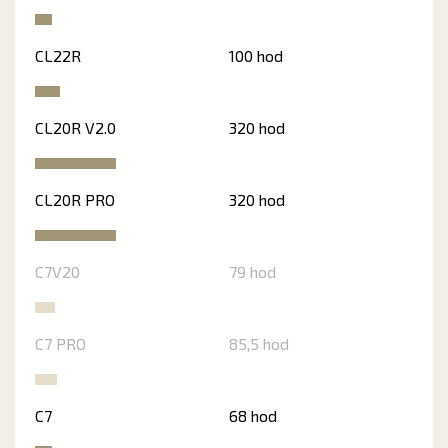
CL22R
100 hod
CL20R V2.0
320 hod
CL20R PRO
320 hod
C7V20
79 hod
C7 PRO
85,5 hod
C7
68 hod