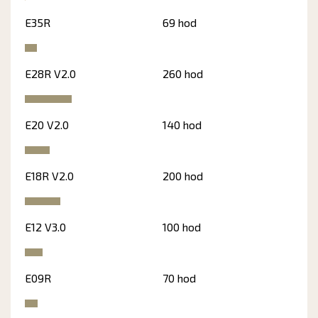
E35R
69 hod
E28R V2.0
260 hod
E20 V2.0
140 hod
E18R V2.0
200 hod
E12 V3.0
100 hod
E09R
70 hod