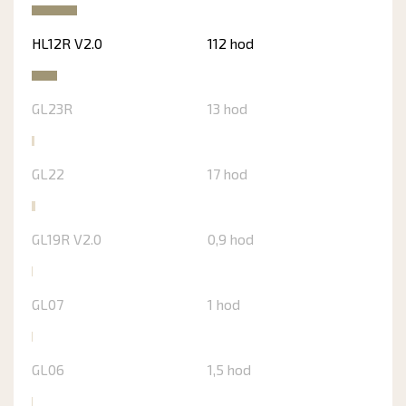
HL12R V2.0
112 hod
GL23R
13 hod
GL22
17 hod
GL19R V2.0
0,9 hod
GL07
1 hod
GL06
1,5 hod