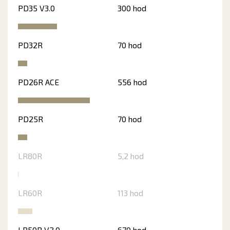
PD35 V3.0
300 hod
PD32R
70 hod
PD26R ACE
556 hod
PD25R
70 hod
LR80R
5,2 hod
LR60R
113 hod
LR50R V2.0
670 hod