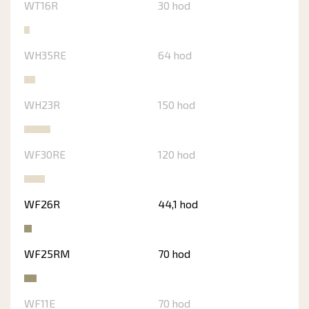
WT16R
30 hod
WH35RE
64 hod
WH23R
150 hod
WF30RE
120 hod
WF26R
44,1 hod
WF25RM
70 hod
WF11E
70 hod