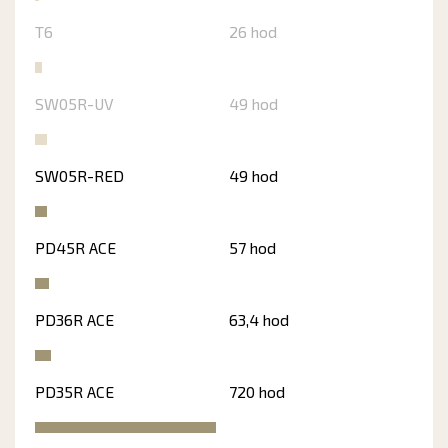
T6
26 hod
SW05R-UV
49 hod
SW05R-RED
49 hod
PD45R ACE
57 hod
PD36R ACE
63,4 hod
PD35R ACE
720 hod