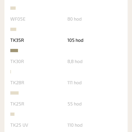
WF05E
80 hod
TK35R
105 hod
TK30R
8,8 hod
TK28R
111 hod
TK25R
55 hod
TK25 UV
110 hod