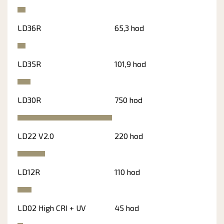
LD36R
65,3 hod
LD35R
101,9 hod
LD30R
750 hod
LD22 V2.0
220 hod
LD12R
110 hod
LD02 High CRI + UV
45 hod