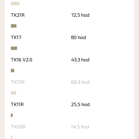
TK21R
72,5 hod
TK17
80 hod
TK16 V2.0
43,3 hod
TK15R
68,3 hod
TK11R
25,5 hod
TK05R
14,5 hod