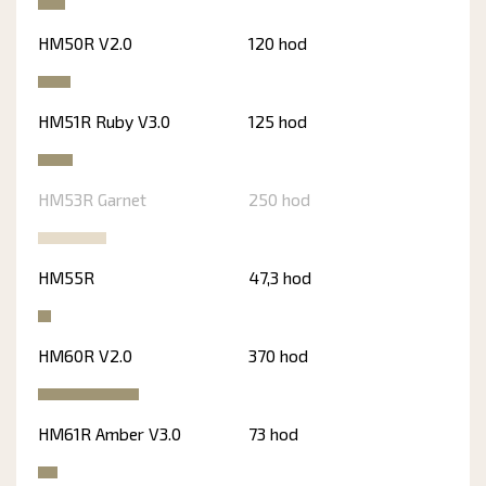
HM50R V2.0
120 hod
HM51R Ruby V3.0
125 hod
HM53R Garnet
250 hod
HM55R
47,3 hod
HM60R V2.0
370 hod
HM61R Amber V3.0
73 hod