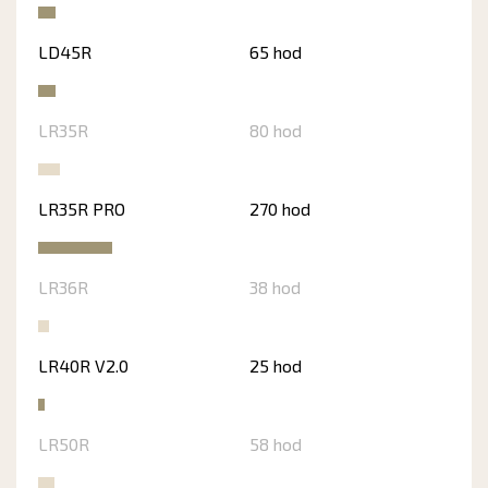
LD45R
65 hod
LR35R
80 hod
LR35R PRO
270 hod
LR36R
38 hod
LR40R V2.0
25 hod
LR50R
58 hod