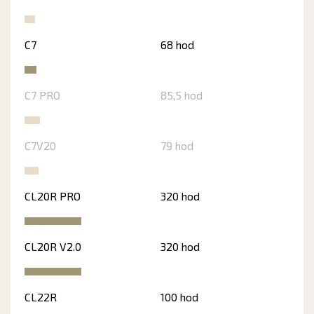
C7
68 hod
C7 PRO
85,5 hod
C7V20
79 hod
CL20R PRO
320 hod
CL20R V2.0
320 hod
CL22R
100 hod