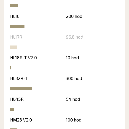
HL16
200 hod
HL17R
96,8 hod
HL18R-T V2.0
10 hod
HL32R-T
300 hod
HL45R
54 hod
HM23 V2.0
100 hod