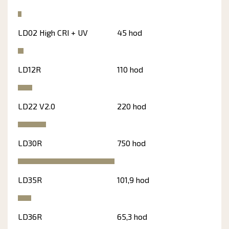
LD02 High CRI + UV
45 hod
LD12R
110 hod
LD22 V2.0
220 hod
LD30R
750 hod
LD35R
101,9 hod
LD36R
65,3 hod