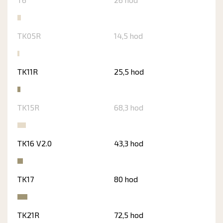
TK05R
14,5 hod
TK11R
25,5 hod
TK15R
68,3 hod
TK16 V2.0
43,3 hod
TK17
80 hod
TK21R
72,5 hod