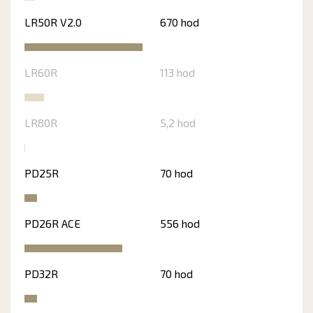
LR50R V2.0
670 hod
LR60R
113 hod
LR80R
5,2 hod
PD25R
70 hod
PD26R ACE
556 hod
PD32R
70 hod