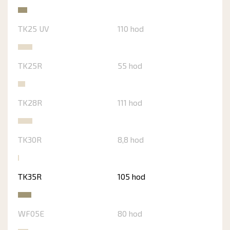
TK25 UV
110 hod
TK25R
55 hod
TK28R
111 hod
TK30R
8,8 hod
TK35R
105 hod
WF05E
80 hod