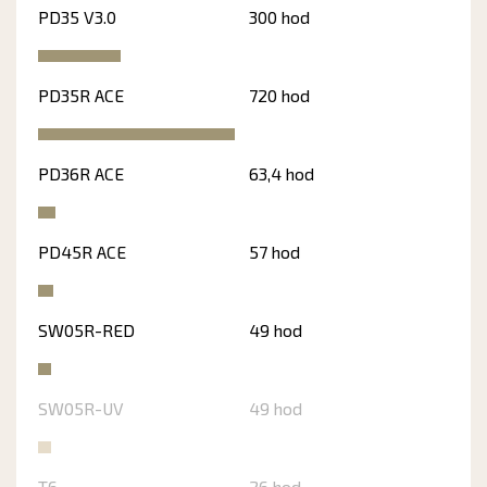
PD35 V3.0
300 hod
PD35R ACE
720 hod
PD36R ACE
63,4 hod
PD45R ACE
57 hod
SW05R-RED
49 hod
SW05R-UV
49 hod
T6
26 hod