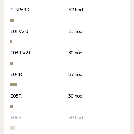
E-SPARK
52 hod
E01 V2.0
23 hod
E03R V2.0
30 hod
E04R
87 hod
E05R
30 hod
E06R
60 hod