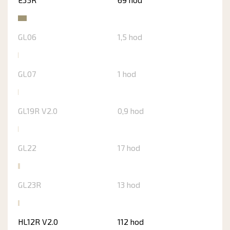
GL06
1,5 hod
GL07
1 hod
GL19R V2.0
0,9 hod
GL22
17 hod
GL23R
13 hod
HL12R V2.0
112 hod