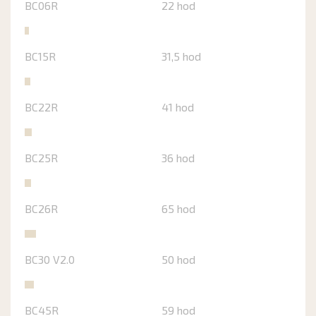
BC06R
22 hod
BC15R
31,5 hod
BC22R
41 hod
BC25R
36 hod
BC26R
65 hod
BC30 V2.0
50 hod
BC45R
59 hod