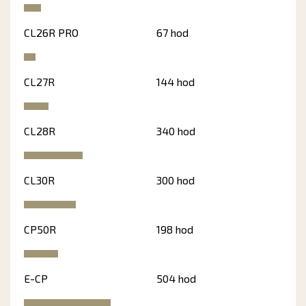
CL26R PRO
67 hod
CL27R
144 hod
CL28R
340 hod
CL30R
300 hod
CP50R
198 hod
E-CP
504 hod