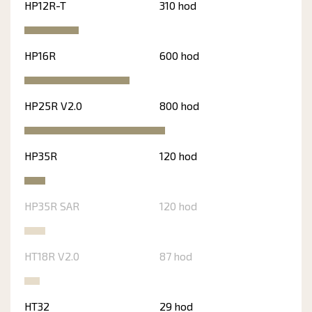
HP12R-T
310 hod
HP16R
600 hod
HP25R V2.0
800 hod
HP35R
120 hod
HP35R SAR
120 hod
HT18R V2.0
87 hod
HT32
29 hod