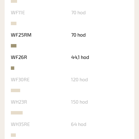
WF11E
70 hod
WF25RM
70 hod
WF26R
44,1 hod
WF30RE
120 hod
WH23R
150 hod
WH35RE
64 hod