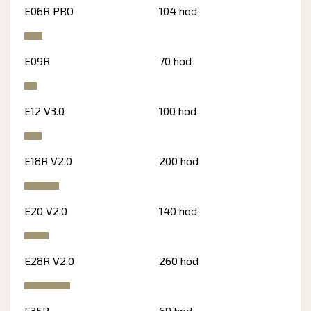
E06R PRO
104 hod
E09R
70 hod
E12 V3.0
100 hod
E18R V2.0
200 hod
E20 V2.0
140 hod
E28R V2.0
260 hod
E35R
69 hod