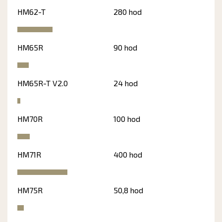
HM62-T
280 hod
HM65R
90 hod
HM65R-T V2.0
24 hod
HM70R
100 hod
HM71R
400 hod
HM75R
50,8 hod