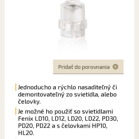
Pridať do porovnania
Jednoducho a rýchlo nasaditeľný či
demontovateľný zo svietidla, alebo
čelovky.
Je možné ho použiť so svietidlami
Fenix LD10, LD12, LD20, LD22, PD30,
PD20, PD22 a s čelovkami HP10,
HL20.