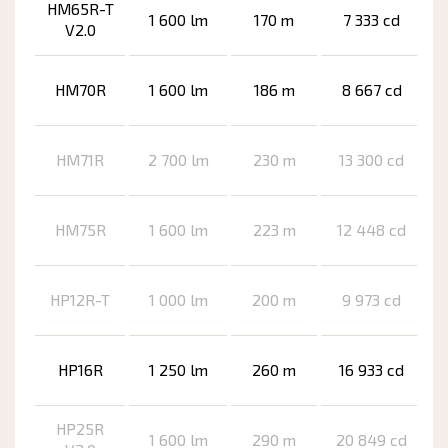
HM65R-T
1 600 lm
170 m
7 333 cd
V2.0
HM70R
1 600 lm
186 m
8 667 cd
HM71R
2 700 lm
230 m
13 300 cd
HM75R
1 600 lm
223 m
12 448 cd
HP12R-T
1 000 lm
200 m
9 973 cd
HP16R
1 250 lm
260 m
16 933 cd
HP25R
1 600 lm
290 m
20 849 cd