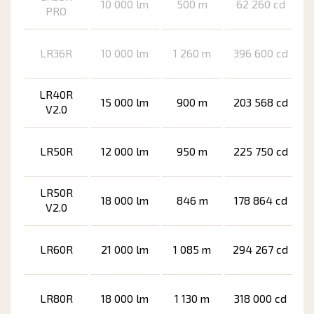
10 000 lm
500 m
62 260 cd
PRO
LR36R
10 000 lm
1 260 m
396 600 cd
LR40R
15 000 lm
900 m
203 568 cd
V2.0
LR50R
12 000 lm
950 m
225 750 cd
LR50R
18 000 lm
846 m
178 864 cd
V2.0
LR60R
21 000 lm
1 085 m
294 267 cd
LR80R
18 000 lm
1 130 m
318 000 cd