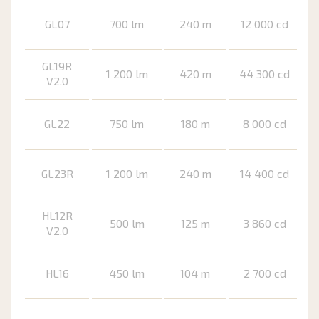
GL07
700 lm
240 m
12 000 cd
GL19R
1 200 lm
420 m
44 300 cd
V2.0
GL22
750 lm
180 m
8 000 cd
GL23R
1 200 lm
240 m
14 400 cd
HL12R
500 lm
125 m
3 860 cd
V2.0
HL16
450 lm
104 m
2 700 cd