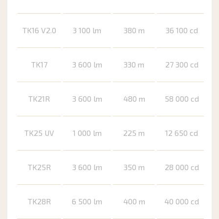
TK16 V2.0
3 100 lm
380 m
36 100 cd
TK17
3 600 lm
330 m
27 300 cd
TK21R
3 600 lm
480 m
58 000 cd
TK25 UV
1 000 lm
225 m
12 650 cd
TK25R
3 600 lm
350 m
28 000 cd
TK28R
6 500 lm
400 m
40 000 cd