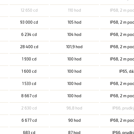
12 650 cd
110 hod
IP68, 2 m po
93 000 cd
105 hod
IP68, 2 m po
6 234 cd
104 hod
IP68, 2 m po
28 400 cd
101,9 hod
IP68, 2 m po
1 930 cd
100 hod
IP68, 2 m po
1 600 cd
100 hod
IP65, d
1 533 cd
100 hod
IP68, 2 m po
8 667 cd
100 hod
IP68, 2 m po
2 630 cd
96,8 hod
IP66, prudk
6 677 cd
90 hod
IP68, 2 m po
683 cd
87 hod
IP66, prudk