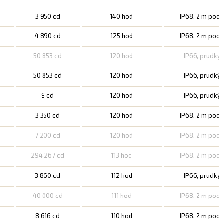
3 950 cd
140 hod
IP68, 2 m po
4 890 cd
125 hod
IP68, 2 m po
50 853 cd
120 hod
IP66, prudk
50 853 cd
120 hod
IP66, prudk
9 cd
120 hod
IP66, prudk
3 350 cd
120 hod
IP68, 2 m po
7 200 cd
120 hod
IP68, 2 m po
294 267 cd
113 hod
IP68, 2 m po
3 860 cd
112 hod
IP66, prudk
40 000 cd
111 hod
IP68, 2 m po
8 616 cd
110 hod
IP68, 2 m po