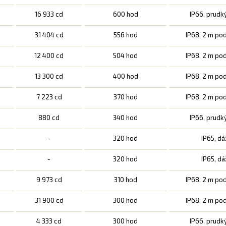
16 933 cd
600 hod
IP66, prudk
31 404 cd
556 hod
IP68, 2 m po
12 400 cd
504 hod
IP68, 2 m po
13 300 cd
400 hod
IP68, 2 m po
7 223 cd
370 hod
IP68, 2 m po
880 cd
340 hod
IP66, prudk
-
320 hod
IP65, d
-
320 hod
IP65, d
9 973 cd
310 hod
IP68, 2 m po
31 900 cd
300 hod
IP68, 2 m po
4 333 cd
300 hod
IP66, prudk