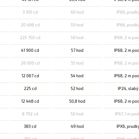
3 100 cd
60 hod
IP66, prudk
20 486 cd
59 hod
IP66, prudk
225 750 cd
58 hod
IP68, 2 m po
41 900 cd
57 hod
IP68, 2 m po
28 000 cd
55 hod
IP68, 2 m po
12 067 cd
54 hod
IP68, 2 m po
225 cd
52 hod
IP24, slab
12 448 cd
50,8 hod
IP68, 2 m po
8 792 cd
50 hod
IP67, 1 m po
383 cd
49 hod
IPX6, prudk