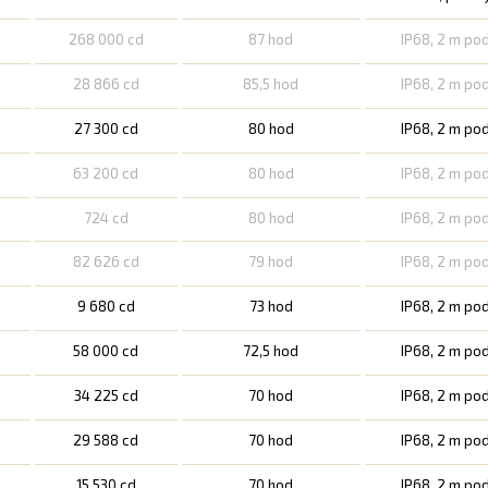
268 000 cd
87 hod
IP68, 2 m po
28 866 cd
85,5 hod
IP68, 2 m po
27 300 cd
80 hod
IP68, 2 m po
63 200 cd
80 hod
IP68, 2 m po
724 cd
80 hod
IP68, 2 m po
82 626 cd
79 hod
IP68, 2 m po
9 680 cd
73 hod
IP68, 2 m po
58 000 cd
72,5 hod
IP68, 2 m po
34 225 cd
70 hod
IP68, 2 m po
29 588 cd
70 hod
IP68, 2 m po
15 530 cd
70 hod
IP68, 2 m po