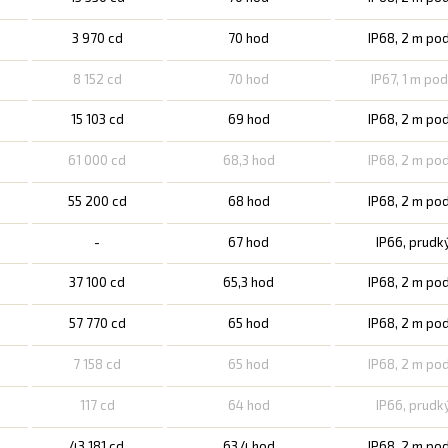
3 970 cd
70 hod
IP68, 2 m po
8 152 cd
70 hod
IP67, 1 m po
15 103 cd
69 hod
IP68, 2 m po
61 000 cd
68,3 hod
IP68, 2 m po
55 200 cd
68 hod
IP68, 2 m po
-
67 hod
IP66, prudk
37 100 cd
65,3 hod
IP68, 2 m po
57 770 cd
65 hod
IP68, 2 m po
7 158 cd
65 hod
IP68, 2 m po
117 cd
64 hod
IP66, prudk
43 181 cd
63,4 hod
IP68, 2 m po