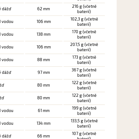
216 g (včetně
ý dážď
62 mm
baterií)
102,3 g (včetně
d vodou
106 mm
baterií)
170 g (včetně
d vodou
138 mm
baterií)
207,5 g (včetně
d vodou
106 mm
baterií)
173 g (včetně
d vodou
88 mm
baterií)
367 g (včetně
ý dážď
97 mm
baterií)
122 g (včetně
ážď
80 mm
baterií)
122 g (včetně
ážď
80 mm
baterií)
199 g (včetně
d vodou
61 mm
baterií)
133,5 g (včetně
d vodou
134 mm
baterií)
107 g (včetně
ý dážď
66 mm
baterií)