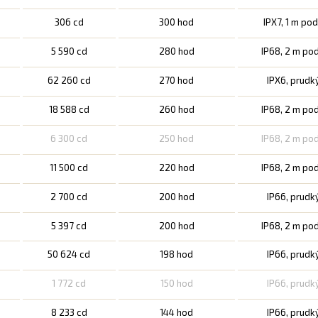
306 cd
300 hod
IPX7, 1 m po
5 590 cd
280 hod
IP68, 2 m po
62 260 cd
270 hod
IPX6, prudk
18 588 cd
260 hod
IP68, 2 m po
6 300 cd
250 hod
IP68, 2 m po
11 500 cd
220 hod
IP68, 2 m po
2 700 cd
200 hod
IP66, prudk
5 397 cd
200 hod
IP68, 2 m po
50 624 cd
198 hod
IP66, prudk
1 772 cd
150 hod
IP66, prudk
8 233 cd
144 hod
IP66, prudk