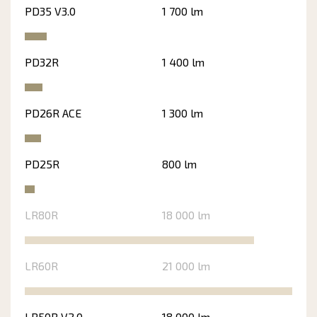
PD35 V3.0
1 700 lm
PD32R
1 400 lm
PD26R ACE
1 300 lm
PD25R
800 lm
LR80R
18 000 lm
LR60R
21 000 lm
LR50R V2.0
18 000 lm