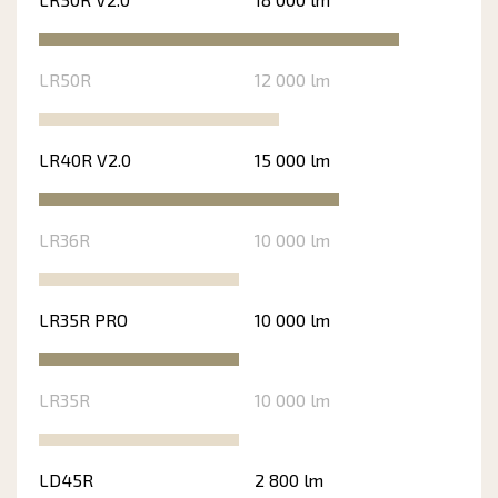
LR50R
12 000 lm
LR40R V2.0
15 000 lm
LR36R
10 000 lm
LR35R PRO
10 000 lm
LR35R
10 000 lm
LD45R
2 800 lm