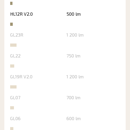
HL12R V2.0
500 lm
GL23R
1 200 lm
GL22
750 lm
GL19R V2.0
1 200 lm
GL07
700 lm
GL06
600 lm