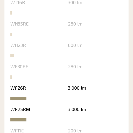
WT16R
300 lm
WH35RE
280 lm
WH23R
600 lm
WF30RE
280 lm
WF26R
3 000 lm
WF25RM
3 000 lm
WF11E
200 lm