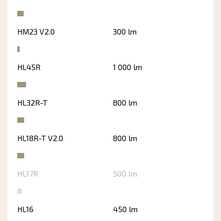
HM23 V2.0
300 lm
HL45R
1 000 lm
HL32R-T
800 lm
HL18R-T V2.0
800 lm
HL17R
500 lm
HL16
450 lm