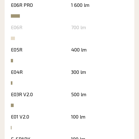
E06R PRO
1 600 lm
E06R
700 lm
E05R
400 lm
E04R
300 lm
E03R V2.0
500 lm
E01 V2.0
100 lm
E-SPARK
100 lm