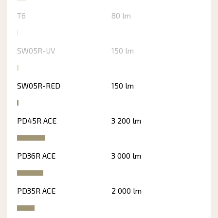
T6
80 lm
SW05R-UV
150 lm
SW05R-RED
150 lm
PD45R ACE
3 200 lm
PD36R ACE
3 000 lm
PD35R ACE
2 000 lm