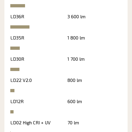
LD36R
3 600 lm
LD35R
1 800 lm
LD30R
1 700 lm
LD22 V2.0
800 lm
LD12R
600 lm
LD02 High CRI + UV
70 lm