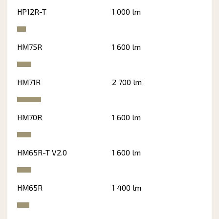
HP12R-T
1 000 lm
HM75R
1 600 lm
HM71R
2 700 lm
HM70R
1 600 lm
HM65R-T V2.0
1 600 lm
HM65R
1 400 lm