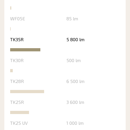
WF05E
85 lm
TK35R
5 800 lm
TK30R
500 lm
TK28R
6 500 lm
TK25R
3 600 lm
TK25 UV
1 000 lm