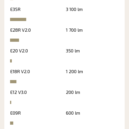
E35R
3 100 lm
E28R V2.0
1 700 lm
E20 V2.0
350 lm
E18R V2.0
1 200 lm
E12 V3.0
200 lm
E09R
600 lm