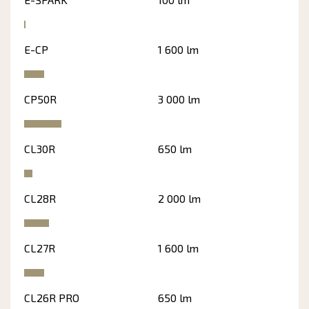
E-CP
1 600 lm
CP50R
3 000 lm
CL30R
650 lm
CL28R
2 000 lm
CL27R
1 600 lm
CL26R PRO
650 lm