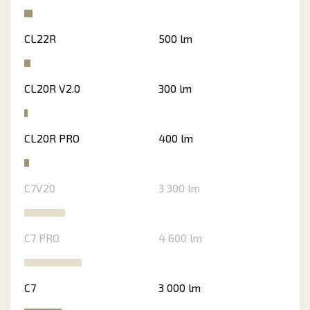
CL22R
500 lm
CL20R V2.0
300 lm
CL20R PRO
400 lm
C7V20
3 300 lm
C7 PRO
4 600 lm
C7
3 000 lm