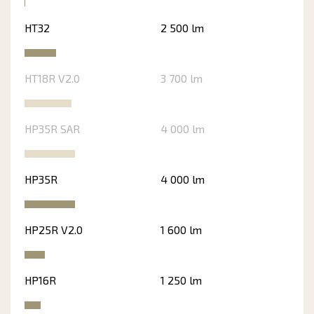
HT32
2 500 lm
HT18R V2.0
3 700 lm
HP35R SAR
4 000 lm
HP35R
4 000 lm
HP25R V2.0
1 600 lm
HP16R
1 250 lm