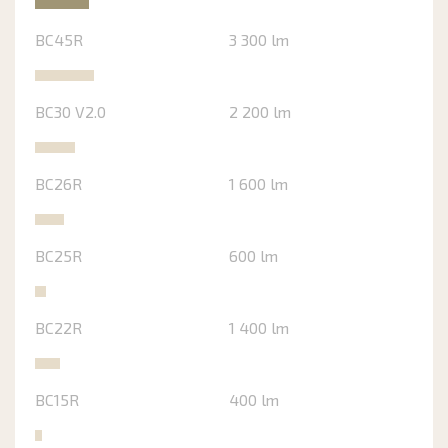
BC45R
3 300 lm
BC30 V2.0
2 200 lm
BC26R
1 600 lm
BC25R
600 lm
BC22R
1 400 lm
BC15R
400 lm