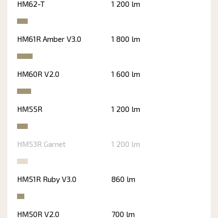
HM62-T
1 200 lm
HM61R Amber V3.0
1 800 lm
HM60R V2.0
1 600 lm
HM55R
1 200 lm
HM53R Garnet
1 200 lm
HM51R Ruby V3.0
860 lm
HM50R V2.0
700 lm