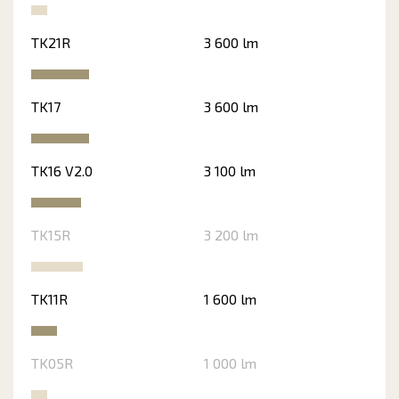
TK21R
3 600 lm
TK17
3 600 lm
TK16 V2.0
3 100 lm
TK15R
3 200 lm
TK11R
1 600 lm
TK05R
1 000 lm