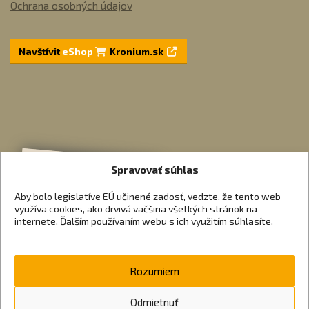
Ochrana osobných údajov
Navštívit
eShop
Kronium.sk
Spravovať súhlas
Aby bolo legislatíve EÚ učinené zadosť, vedzte, že tento web
využíva cookies, ako drvivá väčšina všetkých stránok na
internete. Ďalším používaním webu s ich využitím súhlasíte.
Rozumiem
Odmietnuť