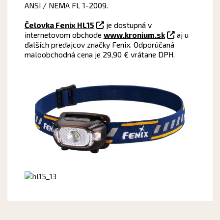
ANSI / NEMA FL 1-2009.
Čelovka Fenix HL15
je dostupná v
internetovom obchode
www.kronium.sk
aj u
ďalších predajcov značky Fenix. Odporúčaná
maloobchodná cena je 29,90 € vrátane DPH.