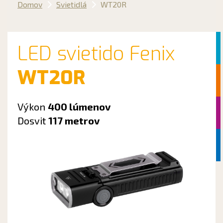
Domov
Svietidlá
WT20R
LED svietido Fenix
WT20R
Výkon
400 lúmenov
Dosvit
117 metrov