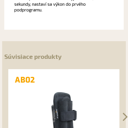
sekundy, nastaví sa výkon do prvého
podprogramu.
Súvisiace produkty
AB02