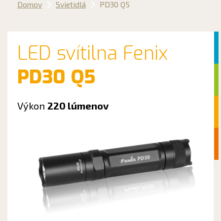
Domov
Svietidlá
PD30 Q5
LED svítilna Fenix
PD30 Q5
Výkon
220 lúmenov