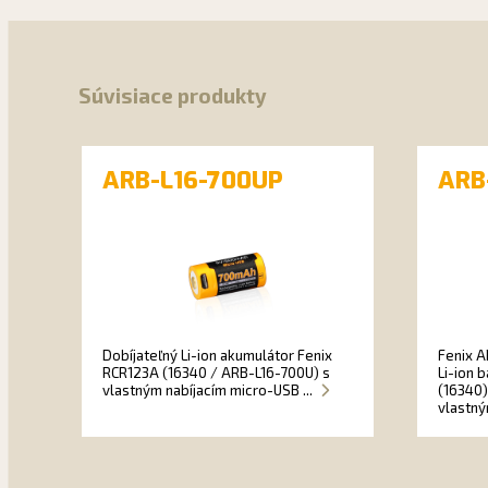
Súvisiace produkty
ARB-L16-700UP
ARB
Dobíjateľný Li-ion akumulátor Fenix
Fenix A
RCR123A (16340 / ARB-L16-700U) s
Li-ion 
vlastným nabíjacím micro-USB ...
(16340)
vlastný