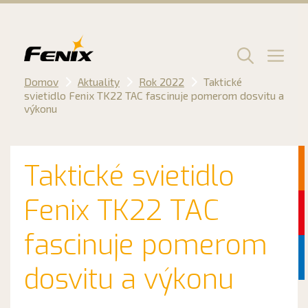
Preskočiť
na
obsah
Men
Domov
Aktuality
Rok 2022
Taktické
svietidlo Fenix TK22 TAC fascinuje pomerom dosvitu a
výkonu
Taktické svietidlo
Fenix TK22 TAC
fascinuje pomerom
dosvitu a výkonu