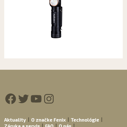
Facebook
Twitter
YouTube
Instagram
Aktuality
O značke Fenix
Technológie
Záruka a servis
FAQ
O nás