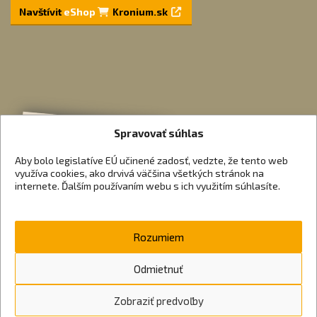
Navštívit
eShop
Kronium.sk
Spravovať súhlas
Aby bolo legislatíve EÚ učinené zadosť, vedzte, že tento web
využíva cookies, ako drvivá väčšina všetkých stránok na
internete. Ďalším používaním webu s ich využitím súhlasíte.
Rozumiem
Odmietnuť
Zobraziť predvoľby