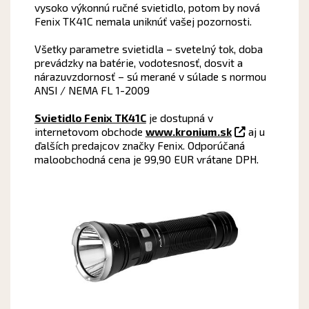
vysoko výkonnú ručné svietidlo, potom by nová
Fenix ​​TK41C nemala uniknúť vašej pozornosti.
Všetky parametre svietidla – svetelný tok, doba
prevádzky na batérie, vodotesnosť, dosvit a
nárazuvzdornosť – sú merané v súlade s normou
ANSI / NEMA FL 1-2009
Svietidlo Fenix ​​TK41C
je dostupná v
internetovom obchode
www.kronium.sk
aj u
ďalších predajcov značky Fenix. Odporúčaná
maloobchodná cena je 99,90 EUR vrátane DPH.