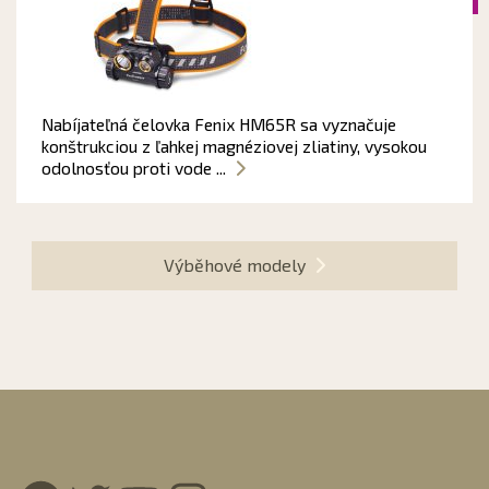
Nabíjateľná čelovka Fenix HM65R sa vyznačuje
konštrukciou z ľahkej magnéziovej zliatiny, vysokou
odolnosťou proti vode ...
Výběhové modely
Facebook
Twitter
YouTube
Instagram