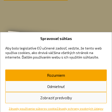
Spravovať súhlas
Aby bolo legislatíve EÚ učinené zadosť, vedzte, že tento web
využíva cookies, ako drvivá väčšina všetkých stránok na
internete. Ďalším používaním webu s ich využitím súhlasíte.
Rozumiem
Odmietnuť
Zobraziť predvoľby
Zásady používania súborov cookie
Zásady ochrany osobných údajov