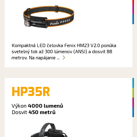
Kompaktná LED čelovka Fenix HM23 V2.0 ponúka
svetelný tok až 300 lúmenov (ANSI) a dosvit 88
metrov. Na napájanie ...
HP35R
Výkon
4000 lumenů
Dosvit
450 metrů