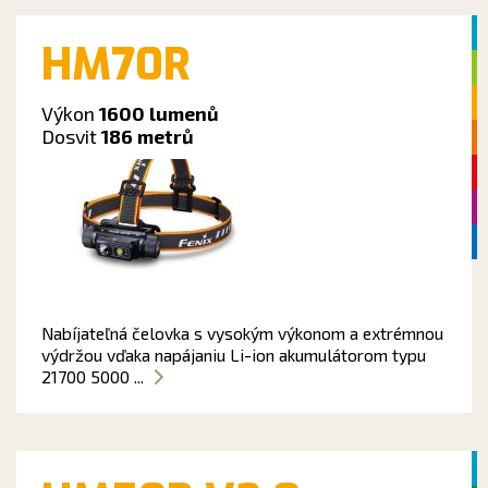
HM70R
Výkon
1600 lumenů
Dosvit
186 metrů
Nabíjateľná čelovka s vysokým výkonom a extrémnou
výdržou vďaka napájaniu Li-ion akumulátorom typu
21700 5000 ...