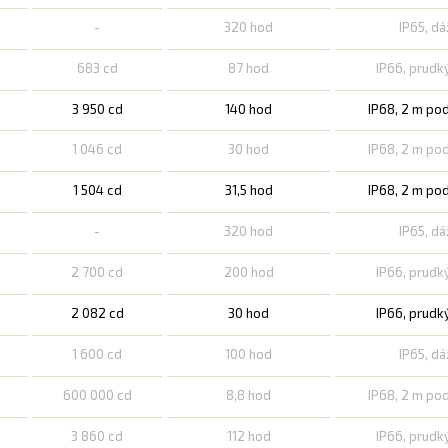
-
320 hod
IP65, d
683 cd
87 hod
IP66, prudk
3 950 cd
140 hod
IP68, 2 m po
1 046 cd
30 hod
IP68, 2 m po
1 504 cd
31,5 hod
IP68, 2 m po
-
320 hod
IP65, d
2 700 cd
200 hod
IP66, prudk
2 082 cd
30 hod
IP66, prudk
1 600 cd
100 hod
IP65, d
600 000 cd
8,8 hod
IP68, 2 m po
3 860 cd
112 hod
IP66, prudk