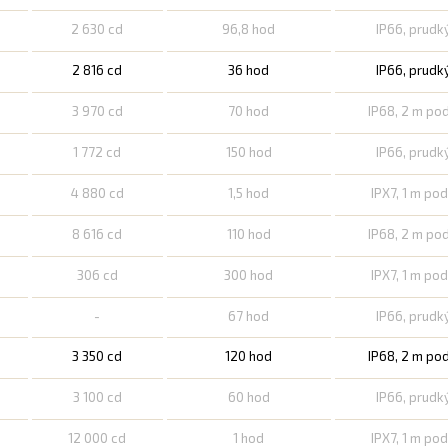
2 630 cd
96,8 hod
IP66, prudk
2 816 cd
36 hod
IP66, prudk
3 970 cd
70 hod
IP68, 2 m po
1 772 cd
150 hod
IP66, prudk
4 880 cd
1,5 hod
IPX7, 1 m po
8 616 cd
110 hod
IP68, 2 m po
306 cd
300 hod
IPX7, 1 m po
-
67 hod
IP66, prudk
3 350 cd
120 hod
IP68, 2 m po
3 100 cd
60 hod
IP66, prudk
12 000 cd
1 hod
IPX7, 1 m po