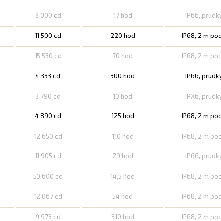
8 000 cd
17 hod
IP66, prudk
11 500 cd
220 hod
IP68, 2 m po
15 530 cd
70 hod
IP68, 2 m po
4 333 cd
300 hod
IP66, prudk
3 790 cd
10 hod
IPX6, prudk
4 890 cd
125 hod
IP68, 2 m po
12 650 cd
110 hod
IP68, 2 m po
11 905 cd
29 hod
IP66, prudk
50 600 cd
14,5 hod
IP68, 2 m po
12 067 cd
54 hod
IP68, 2 m po
9 973 cd
310 hod
IP68, 2 m po