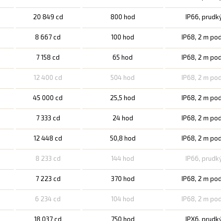
20 849 cd
800 hod
IP66, prudk
8 667 cd
100 hod
IP68, 2 m po
7 158 cd
65 hod
IP68, 2 m po
12 400 cd
504 hod
IP68, 2 m po
45 000 cd
25,5 hod
IP68, 2 m po
7 333 cd
24 hod
IP68, 2 m po
12 448 cd
50,8 hod
IP68, 2 m po
8 233 cd
144 hod
IP66, prudk
7 223 cd
370 hod
IP68, 2 m po
6 234 cd
104 hod
IP68, 2 m po
18 037 cd
750 hod
IPX6, prudk