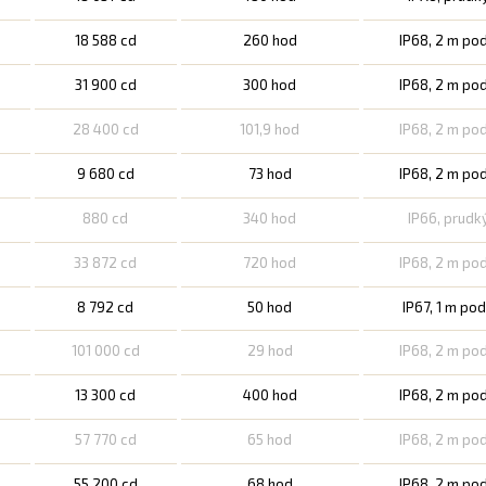
18 588 cd
260 hod
IP68, 2 m po
31 900 cd
300 hod
IP68, 2 m po
28 400 cd
101,9 hod
IP68, 2 m po
9 680 cd
73 hod
IP68, 2 m po
880 cd
340 hod
IP66, prudk
33 872 cd
720 hod
IP68, 2 m po
8 792 cd
50 hod
IP67, 1 m po
101 000 cd
29 hod
IP68, 2 m po
13 300 cd
400 hod
IP68, 2 m po
57 770 cd
65 hod
IP68, 2 m po
55 200 cd
68 hod
IP68, 2 m po