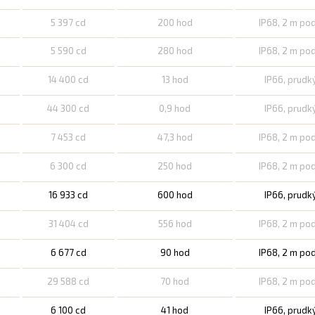
5 397 cd
200 hod
IP68, 2 m po
5 590 cd
280 hod
IP68, 2 m po
14 400 cd
13 hod
IP66, prudk
44 300 cd
0,9 hod
IP66, prudk
7 453 cd
47,3 hod
IP68, 2 m po
6 300 cd
250 hod
IP68, 2 m po
16 933 cd
600 hod
IP66, prudk
31 404 cd
556 hod
IP68, 2 m po
6 677 cd
90 hod
IP68, 2 m po
29 588 cd
70 hod
IP68, 2 m po
6 100 cd
41 hod
IP66, prudk