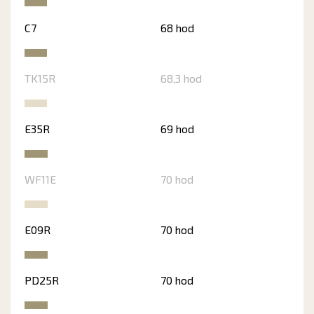
C7
68 hod
TK15R
68,3 hod
E35R
69 hod
WF11E
70 hod
E09R
70 hod
PD25R
70 hod