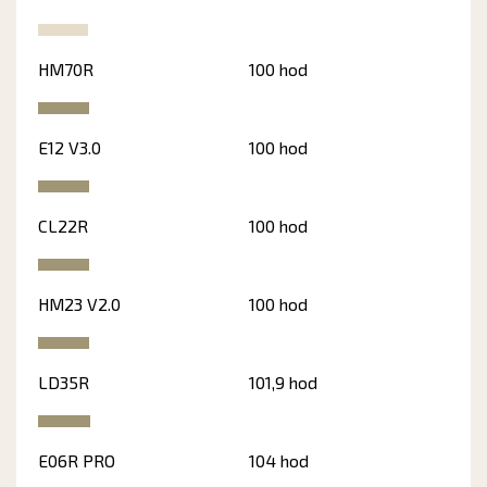
HM70R
100 hod
E12 V3.0
100 hod
CL22R
100 hod
HM23 V2.0
100 hod
LD35R
101,9 hod
E06R PRO
104 hod