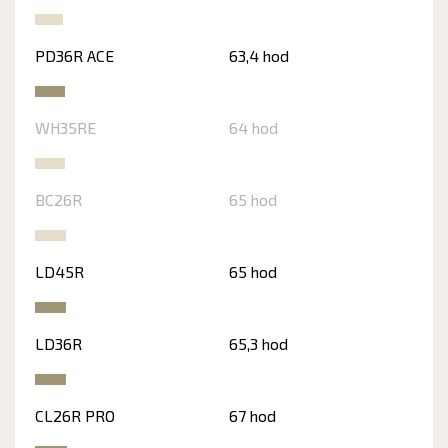
PD36R ACE
63,4 hod
WH35RE
64 hod
BC26R
65 hod
LD45R
65 hod
LD36R
65,3 hod
CL26R PRO
67 hod