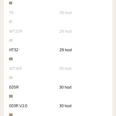
T6
26 hod
WT25R
29 hod
HT32
29 hod
WT16R
30 hod
E05R
30 hod
E03R V2.0
30 hod