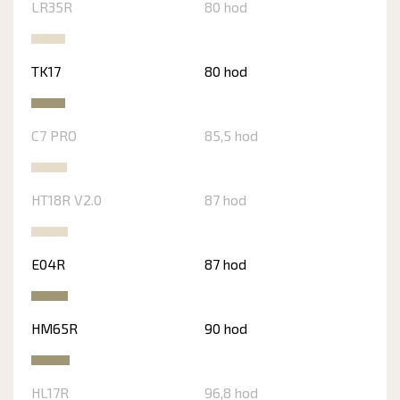
LR35R
80 hod
TK17
80 hod
C7 PRO
85,5 hod
HT18R V2.0
87 hod
E04R
87 hod
HM65R
90 hod
HL17R
96,8 hod