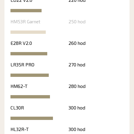
HM53R Garnet
250 hod
E28R V2.0
260 hod
LR35R PRO
270 hod
HM62-T
280 hod
CL30R
300 hod
HL32R-T
300 hod