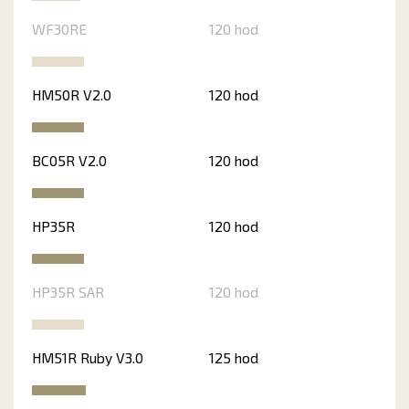
WF30RE
120 hod
HM50R V2.0
120 hod
BC05R V2.0
120 hod
HP35R
120 hod
HP35R SAR
120 hod
HM51R Ruby V3.0
125 hod