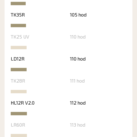
TK35R
105 hod
TK25 UV
110 hod
LD12R
110 hod
TK28R
111 hod
HL12R V2.0
112 hod
LR60R
113 hod