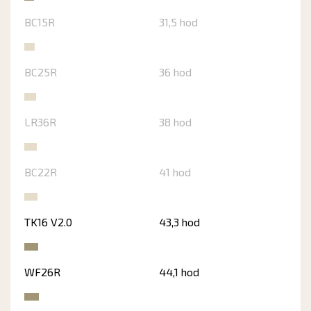
BC15R
31,5 hod
BC25R
36 hod
LR36R
38 hod
BC22R
41 hod
TK16 V2.0
43,3 hod
WF26R
44,1 hod