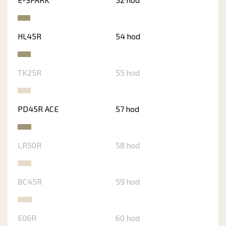
HL45R
54 hod
TK25R
55 hod
PD45R ACE
57 hod
LR50R
58 hod
BC45R
59 hod
E06R
60 hod