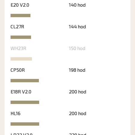
E20 V2.0
140 hod
CL27R
144 hod
WH23R
150 hod
CP50R
198 hod
E18R V2.0
200 hod
HL16
200 hod
LD22 V2.0
220 hod