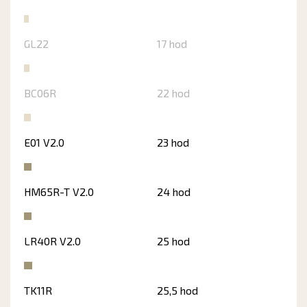
GL22
17 hod
BC06R
22 hod
E01 V2.0
23 hod
HM65R-T V2.0
24 hod
LR40R V2.0
25 hod
TK11R
25,5 hod