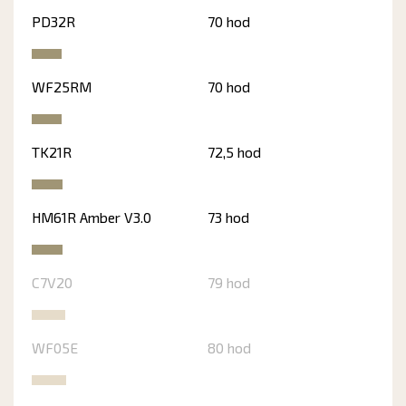
PD32R
70 hod
WF25RM
70 hod
TK21R
72,5 hod
HM61R Amber V3.0
73 hod
C7V20
79 hod
WF05E
80 hod