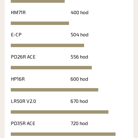
HM71R
400 hod
E-CP
504 hod
PD26R ACE
556 hod
HP16R
600 hod
LR50R V2.0
670 hod
PD35R ACE
720 hod