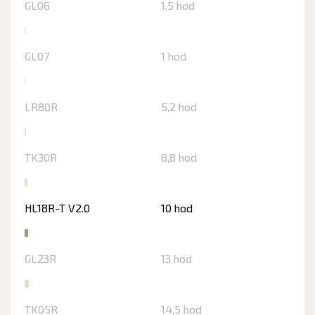
GL06
1,5 hod
GL07
1 hod
LR80R
5,2 hod
TK30R
8,8 hod
HL18R-T V2.0
10 hod
GL23R
13 hod
TK05R
14,5 hod