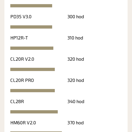
PD35 V3.0
300 hod
HP12R-T
310 hod
CL20R V2.0
320 hod
CL20R PRO
320 hod
CL28R
340 hod
HM60R V2.0
370 hod