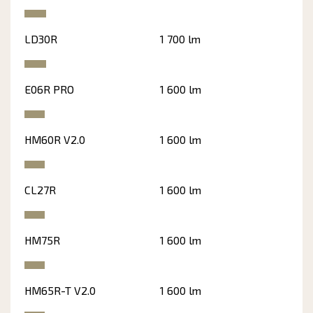
LD30R
1 700 lm
E06R PRO
1 600 lm
HM60R V2.0
1 600 lm
CL27R
1 600 lm
HM75R
1 600 lm
HM65R-T V2.0
1 600 lm