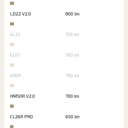
LD22 V2.0
800 lm
GL22
750 lm
GL07
700 lm
E06R
700 lm
HM50R V2.0
700 lm
CL26R PRO
650 lm