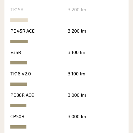
TK15R
3 200 lm
PD45R ACE
3 200 lm
E35R
3 100 lm
TK16 V2.0
3 100 lm
PD36R ACE
3 000 lm
CP50R
3 000 lm