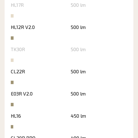
HL17R
500 lm
HL12R V2.0
500 lm
TK30R
500 lm
CL22R
500 lm
E03R V2.0
500 lm
HL16
450 lm
CL20R PRO
400 lm