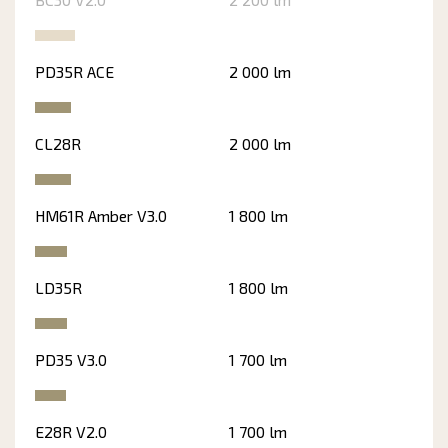
PD35R ACE
2 000 lm
CL28R
2 000 lm
HM61R Amber V3.0
1 800 lm
LD35R
1 800 lm
PD35 V3.0
1 700 lm
E28R V2.0
1 700 lm