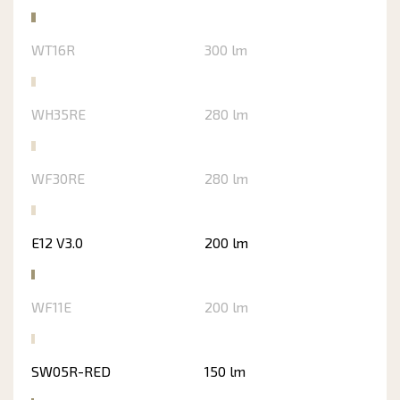
WT16R
300 lm
WH35RE
280 lm
WF30RE
280 lm
E12 V3.0
200 lm
WF11E
200 lm
SW05R-RED
150 lm