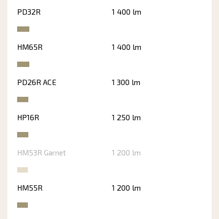
PD32R
1 400 lm
HM65R
1 400 lm
PD26R ACE
1 300 lm
HP16R
1 250 lm
HM53R Garnet
1 200 lm
HM55R
1 200 lm