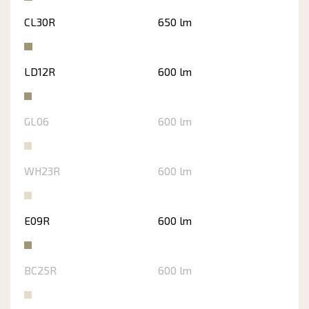
CL30R
650 lm
LD12R
600 lm
GL06
600 lm
WH23R
600 lm
E09R
600 lm
BC25R
600 lm