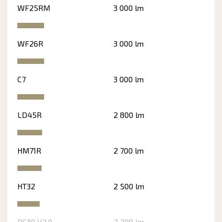
WF25RM
3 000 lm
WF26R
3 000 lm
C7
3 000 lm
LD45R
2 800 lm
HM71R
2 700 lm
HT32
2 500 lm
BC30 V2.0
2 200 lm