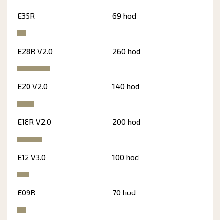
E35R
69 hod
E28R V2.0
260 hod
E20 V2.0
140 hod
E18R V2.0
200 hod
E12 V3.0
100 hod
E09R
70 hod