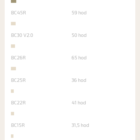
BC45R
59 hod
BC30 V2.0
50 hod
BC26R
65 hod
BC25R
36 hod
BC22R
41 hod
BC15R
31,5 hod