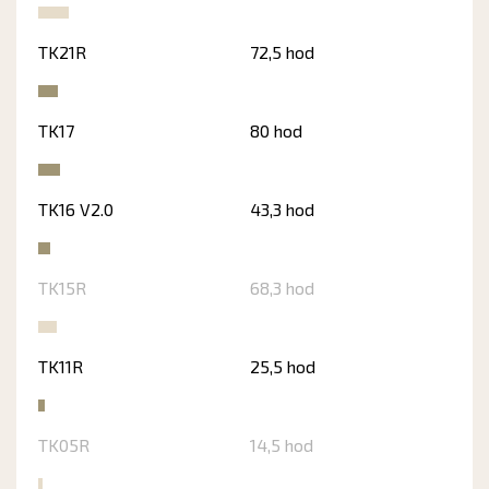
TK21R
72,5 hod
TK17
80 hod
TK16 V2.0
43,3 hod
TK15R
68,3 hod
TK11R
25,5 hod
TK05R
14,5 hod