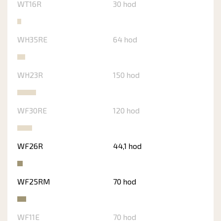
WT16R
30 hod
WH35RE
64 hod
WH23R
150 hod
WF30RE
120 hod
WF26R
44,1 hod
WF25RM
70 hod
WF11E
70 hod