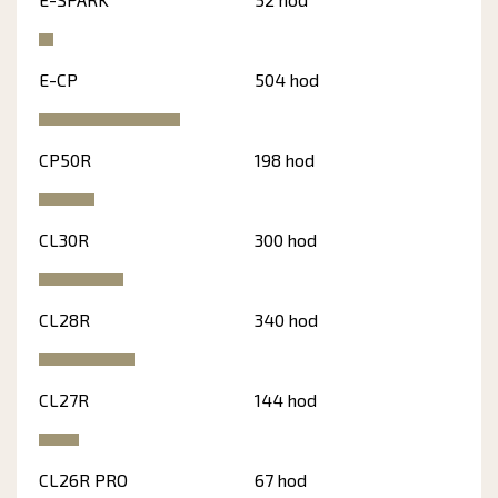
E-CP
504 hod
CP50R
198 hod
CL30R
300 hod
CL28R
340 hod
CL27R
144 hod
CL26R PRO
67 hod