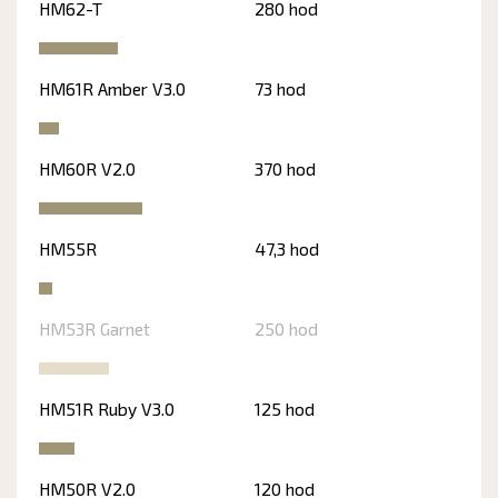
HM62-T
280 hod
HM61R Amber V3.0
73 hod
HM60R V2.0
370 hod
HM55R
47,3 hod
HM53R Garnet
250 hod
HM51R Ruby V3.0
125 hod
HM50R V2.0
120 hod