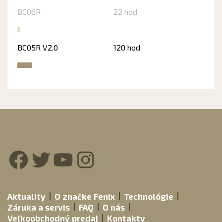
BC06R
22 hod
BC05R V2.0
120 hod
Facebook
Twitter
YouTube
Instagram
Aktuality
O značke Fenix
Technológie
Záruka a servis
FAQ
O nás
Veľkoobchodný predaj
Kontakty