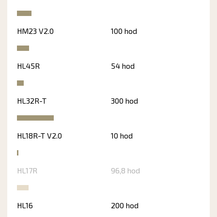
HM23 V2.0
100 hod
HL45R
54 hod
HL32R-T
300 hod
HL18R-T V2.0
10 hod
HL17R
96,8 hod
HL16
200 hod