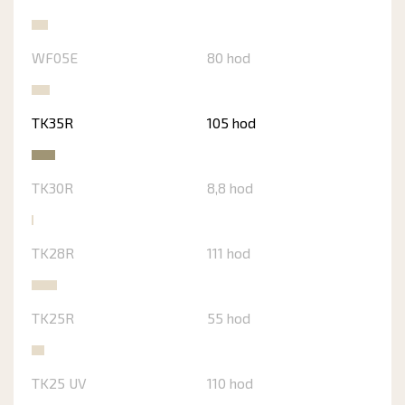
WF05E
80 hod
TK35R
105 hod
TK30R
8,8 hod
TK28R
111 hod
TK25R
55 hod
TK25 UV
110 hod