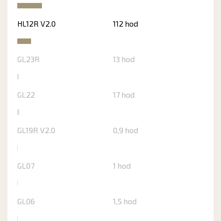
HL12R V2.0
112 hod
GL23R
13 hod
GL22
17 hod
GL19R V2.0
0,9 hod
GL07
1 hod
GL06
1,5 hod