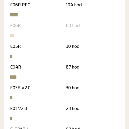
E06R PRO
104 hod
E06R
60 hod
E05R
30 hod
E04R
87 hod
E03R V2.0
30 hod
E01 V2.0
23 hod
E-SPARK
52 hod