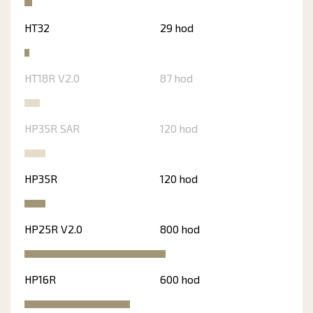
HT32
29 hod
HT18R V2.0
87 hod
HP35R SAR
120 hod
HP35R
120 hod
HP25R V2.0
800 hod
HP16R
600 hod