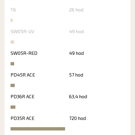
T6
26 hod
SW05R-UV
49 hod
SW05R-RED
49 hod
PD45R ACE
57 hod
PD36R ACE
63,4 hod
PD35R ACE
720 hod