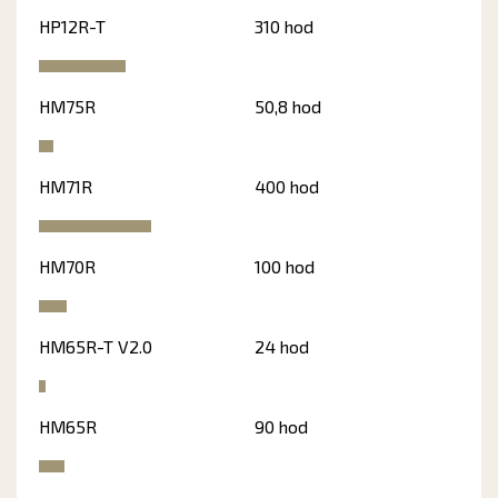
HP12R-T
310 hod
HM75R
50,8 hod
HM71R
400 hod
HM70R
100 hod
HM65R-T V2.0
24 hod
HM65R
90 hod