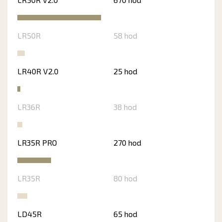
LR50R
58 hod
LR40R V2.0
25 hod
LR36R
38 hod
LR35R PRO
270 hod
LR35R
80 hod
LD45R
65 hod