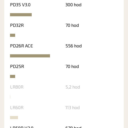
PD35 V3.0
300 hod
PD32R
70 hod
PD26R ACE
556 hod
PD25R
70 hod
LR80R
5,2 hod
LR60R
113 hod
LR50R V2.0
670 hod