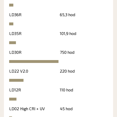
LD36R
65,3 hod
LD35R
101,9 hod
LD30R
750 hod
LD22 V2.0
220 hod
LD12R
110 hod
LD02 High CRI + UV
45 hod