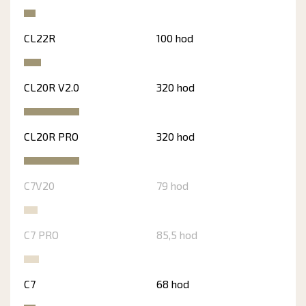
CL22R
100 hod
CL20R V2.0
320 hod
CL20R PRO
320 hod
C7V20
79 hod
C7 PRO
85,5 hod
C7
68 hod