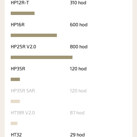
HP12R-T
310 hod
HP16R
600 hod
HP25R V2.0
800 hod
HP35R
120 hod
HP35R SAR
120 hod
HT18R V2.0
87 hod
HT32
29 hod