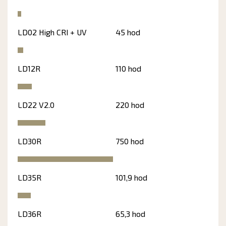
LD02 High CRI + UV
45 hod
LD12R
110 hod
LD22 V2.0
220 hod
LD30R
750 hod
LD35R
101,9 hod
LD36R
65,3 hod