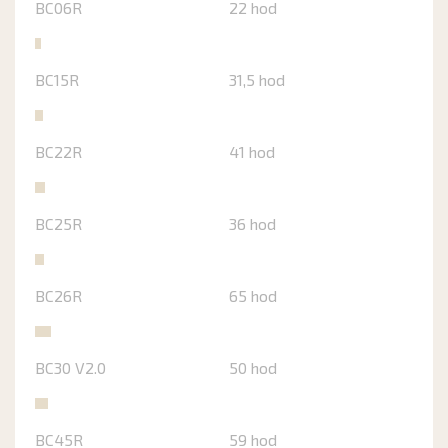
BC06R
22 hod
BC15R
31,5 hod
BC22R
41 hod
BC25R
36 hod
BC26R
65 hod
BC30 V2.0
50 hod
BC45R
59 hod