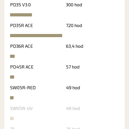
PD35 V3.0
300 hod
PD35R ACE
720 hod
PD36R ACE
63,4 hod
PD45R ACE
57 hod
SW05R-RED
49 hod
SW05R-UV
49 hod
T6
26 hod