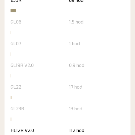
GL06
1,5 hod
GL07
1 hod
GL19R V2.0
0,9 hod
GL22
17 hod
GL23R
13 hod
HL12R V2.0
112 hod