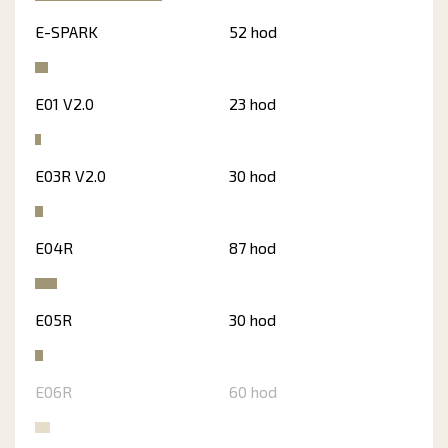
E-SPARK
52 hod
E01 V2.0
23 hod
E03R V2.0
30 hod
E04R
87 hod
E05R
30 hod
E06R
60 hod