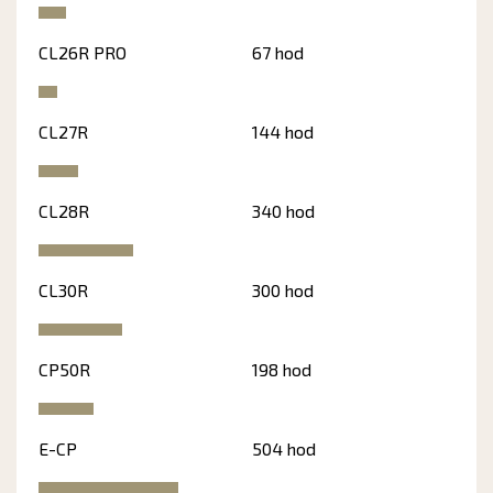
CL26R PRO
67 hod
CL27R
144 hod
CL28R
340 hod
CL30R
300 hod
CP50R
198 hod
E-CP
504 hod