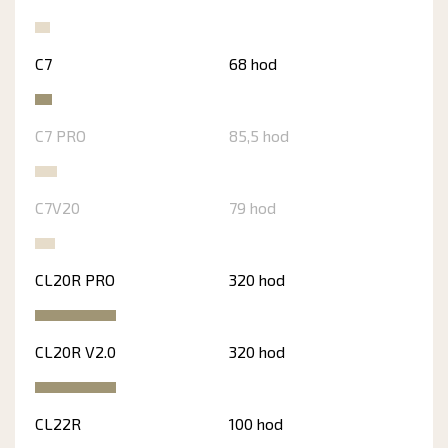
C7
68 hod
C7 PRO
85,5 hod
C7V20
79 hod
CL20R PRO
320 hod
CL20R V2.0
320 hod
CL22R
100 hod