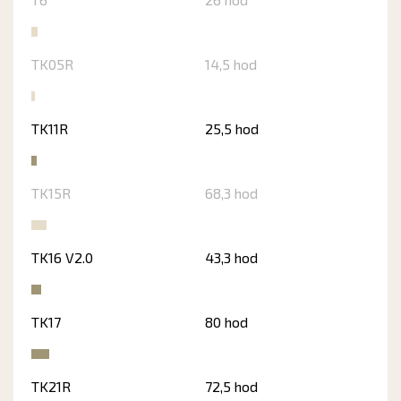
TK05R
14,5 hod
TK11R
25,5 hod
TK15R
68,3 hod
TK16 V2.0
43,3 hod
TK17
80 hod
TK21R
72,5 hod