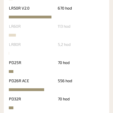
LR50R V2.0
670 hod
LR60R
113 hod
LR80R
5,2 hod
PD25R
70 hod
PD26R ACE
556 hod
PD32R
70 hod