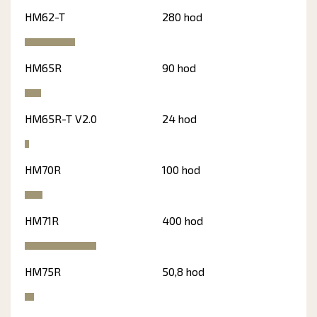
HM62-T
280 hod
HM65R
90 hod
HM65R-T V2.0
24 hod
HM70R
100 hod
HM71R
400 hod
HM75R
50,8 hod