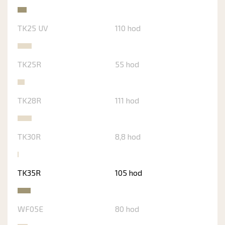
TK25 UV
110 hod
TK25R
55 hod
TK28R
111 hod
TK30R
8,8 hod
TK35R
105 hod
WF05E
80 hod