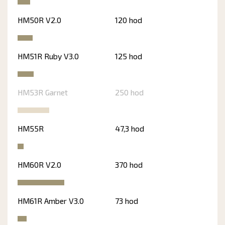
HM50R V2.0
120 hod
HM51R Ruby V3.0
125 hod
HM53R Garnet
250 hod
HM55R
47,3 hod
HM60R V2.0
370 hod
HM61R Amber V3.0
73 hod