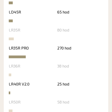
LD45R
65 hod
LR35R
80 hod
LR35R PRO
270 hod
LR36R
38 hod
LR40R V2.0
25 hod
LR50R
58 hod