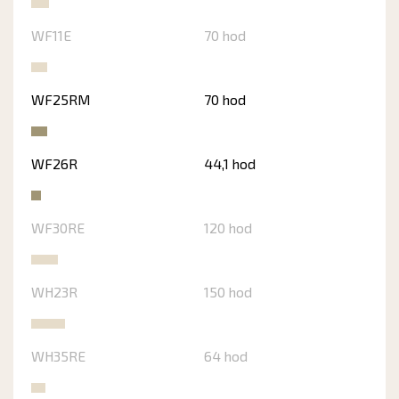
WF11E
70 hod
WF25RM
70 hod
WF26R
44,1 hod
WF30RE
120 hod
WH23R
150 hod
WH35RE
64 hod