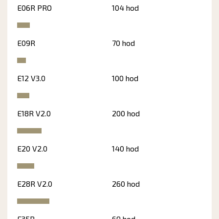
E06R PRO
104 hod
E09R
70 hod
E12 V3.0
100 hod
E18R V2.0
200 hod
E20 V2.0
140 hod
E28R V2.0
260 hod
E35R
69 hod