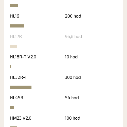
HL16
200 hod
HL17R
96,8 hod
HL18R-T V2.0
10 hod
HL32R-T
300 hod
HL45R
54 hod
HM23 V2.0
100 hod