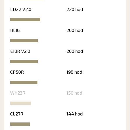
LD22 V2.0
220 hod
HL16
200 hod
E18R V2.0
200 hod
CP50R
198 hod
WH23R
150 hod
CL27R
144 hod