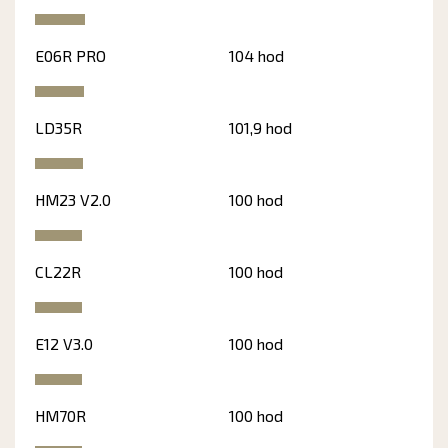
E06R PRO
104 hod
LD35R
101,9 hod
HM23 V2.0
100 hod
CL22R
100 hod
E12 V3.0
100 hod
HM70R
100 hod