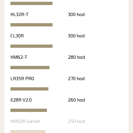
HL32R-T
300 hod
CL30R
300 hod
HM62-T
280 hod
LR35R PRO
270 hod
E28R V2.0
260 hod
HM53R Garnet
250 hod