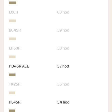
E06R
60 hod
BC45R
59 hod
LR50R
58 hod
PD45R ACE
57 hod
TK25R
55 hod
HL45R
54 hod