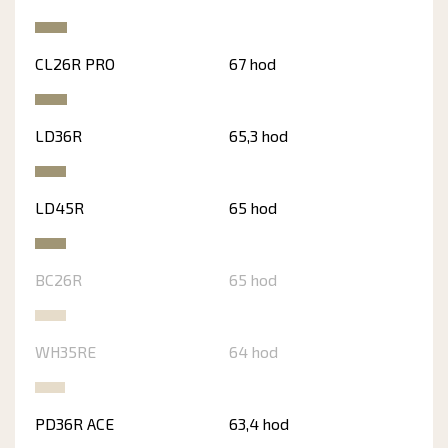
CL26R PRO
67 hod
LD36R
65,3 hod
LD45R
65 hod
BC26R
65 hod
WH35RE
64 hod
PD36R ACE
63,4 hod