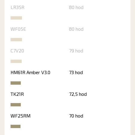
LR35R
80 hod
WF05E
80 hod
C7V20
79 hod
HM61R Amber V3.0
73 hod
TK21R
72,5 hod
WF25RM
70 hod