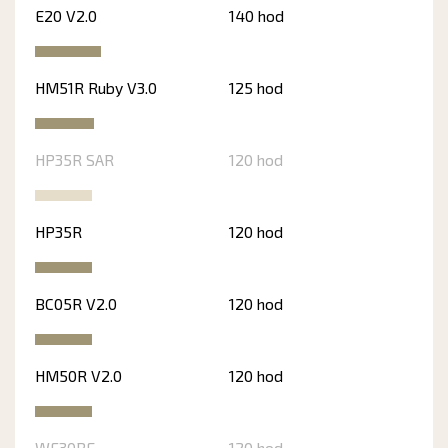
E20 V2.0
140 hod
HM51R Ruby V3.0
125 hod
HP35R SAR
120 hod
HP35R
120 hod
BC05R V2.0
120 hod
HM50R V2.0
120 hod
WF30RE
120 hod