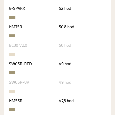
E-SPARK
52 hod
HM75R
50,8 hod
BC30 V2.0
50 hod
SW05R-RED
49 hod
SW05R-UV
49 hod
HM55R
47,3 hod