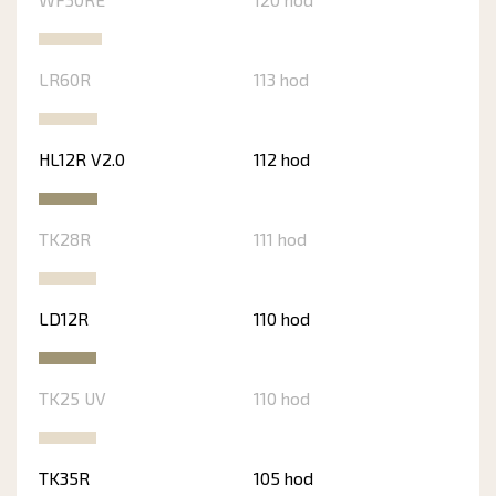
LR60R
113 hod
HL12R V2.0
112 hod
TK28R
111 hod
LD12R
110 hod
TK25 UV
110 hod
TK35R
105 hod