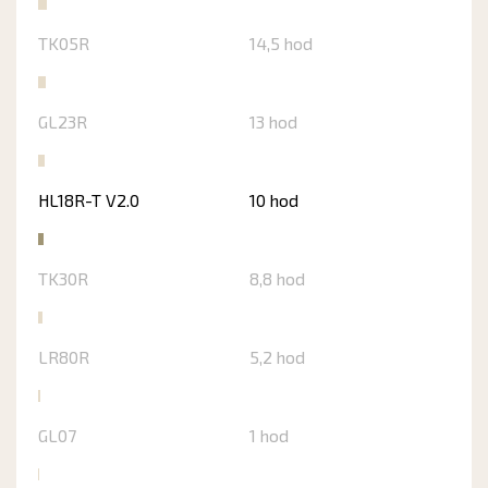
TK05R
14,5 hod
GL23R
13 hod
HL18R-T V2.0
10 hod
TK30R
8,8 hod
LR80R
5,2 hod
GL07
1 hod