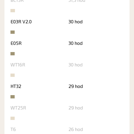
E03R V2.0
30 hod
E05R
30 hod
WT16R
30 hod
HT32
29 hod
WT25R
29 hod
T6
26 hod