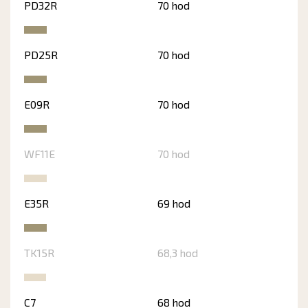
PD32R
70 hod
PD25R
70 hod
E09R
70 hod
WF11E
70 hod
E35R
69 hod
TK15R
68,3 hod
C7
68 hod