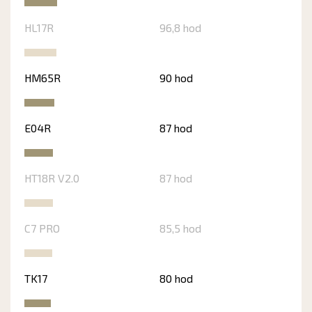
HL17R
96,8 hod
HM65R
90 hod
E04R
87 hod
HT18R V2.0
87 hod
C7 PRO
85,5 hod
TK17
80 hod