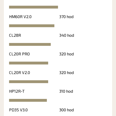
HM60R V2.0
370 hod
CL28R
340 hod
CL20R PRO
320 hod
CL20R V2.0
320 hod
HP12R-T
310 hod
PD35 V3.0
300 hod