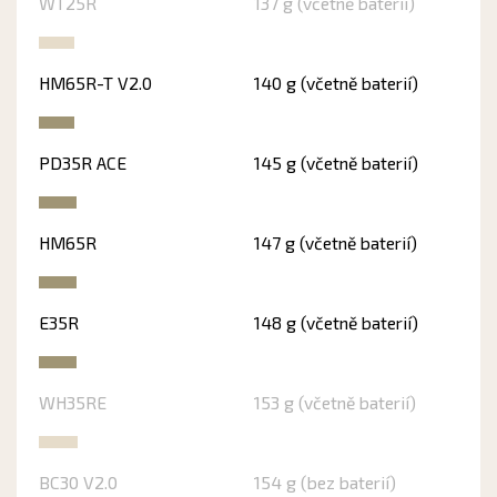
WT25R
137 g (včetně baterií)
HM65R-T V2.0
140 g (včetně baterií)
PD35R ACE
145 g (včetně baterií)
HM65R
147 g (včetně baterií)
E35R
148 g (včetně baterií)
WH35RE
153 g (včetně baterií)
BC30 V2.0
154 g (bez baterií)