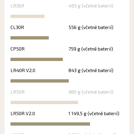
LR36R
493 g (včetně baterií)
CL30R
556 g (včetně baterií)
CP50R
759 g (včetně baterií)
LR40R V2.0
843 g (včetně baterií)
LR50R
980 g (včetně baterií)
LR50R V2.0
1 149,5 g (včetně baterií)