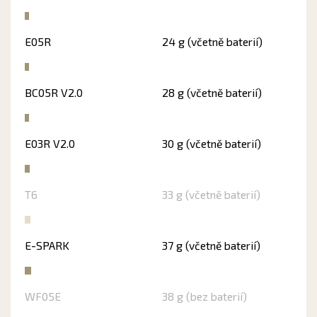
E05R
24 g (včetně baterií)
BC05R V2.0
28 g (včetně baterií)
E03R V2.0
30 g (včetně baterií)
T6
33 g (včetně baterií)
E-SPARK
37 g (včetně baterií)
WF05E
38 g (bez baterií)