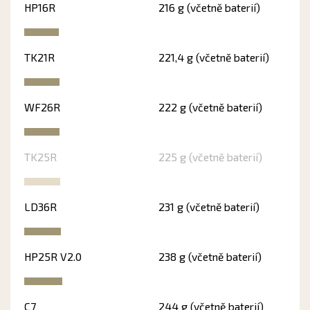
HP16R
216 g (včetně baterií)
TK21R
221,4 g (včetně baterií)
WF26R
222 g (včetně baterií)
TK25R
225 g (včetně baterií)
LD36R
231 g (včetně baterií)
HP25R V2.0
238 g (včetně baterií)
C7
244 g (včetně baterií)