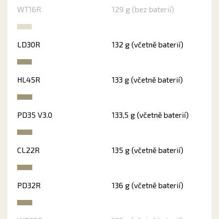
WT16R
129 g (bez baterií)
LD30R
132 g (včetně baterií)
HL45R
133 g (včetně baterií)
PD35 V3.0
133,5 g (včetně baterií)
CL22R
135 g (včetně baterií)
PD32R
136 g (včetně baterií)