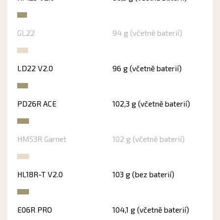
GL22
94 g (včetně baterií)
LD22 V2.0
96 g (včetně baterií)
PD26R ACE
102,3 g (včetně baterií)
HM53R Garnet
102 g (včetně baterií)
HL18R-T V2.0
103 g (bez baterií)
E06R PRO
104,1 g (včetně baterií)