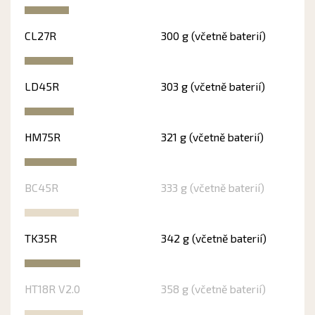
CL27R
300 g (včetně baterií)
LD45R
303 g (včetně baterií)
HM75R
321 g (včetně baterií)
BC45R
333 g (včetně baterií)
TK35R
342 g (včetně baterií)
HT18R V2.0
358 g (včetně baterií)