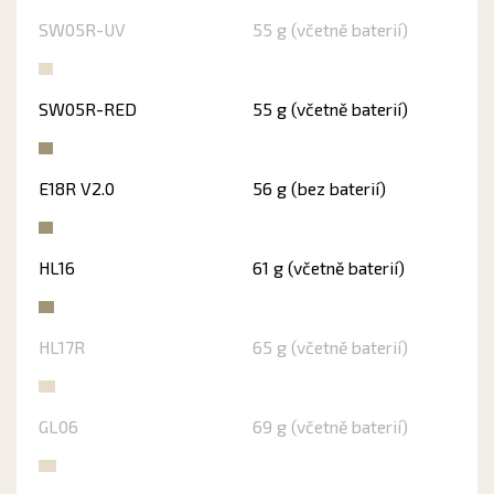
SW05R-UV
55 g (včetně baterií)
SW05R-RED
55 g (včetně baterií)
E18R V2.0
56 g (bez baterií)
HL16
61 g (včetně baterií)
HL17R
65 g (včetně baterií)
GL06
69 g (včetně baterií)