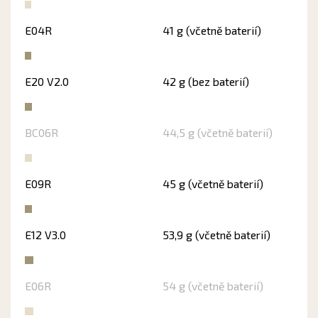
E04R
41 g (včetně baterií)
E20 V2.0
42 g (bez baterií)
BC06R
44,5 g (včetně baterií)
E09R
45 g (včetně baterií)
E12 V3.0
53,9 g (včetně baterií)
E06R
54 g (včetně baterií)