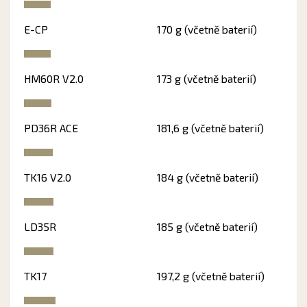
E-CP
170 g (včetně baterií)
HM60R V2.0
173 g (včetně baterií)
PD36R ACE
181,6 g (včetně baterií)
TK16 V2.0
184 g (včetně baterií)
LD35R
185 g (včetně baterií)
TK17
197,2 g (včetně baterií)