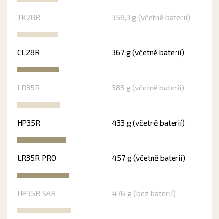
TK28R
358,3 g (včetně baterií)
CL28R
367 g (včetně baterií)
LR35R
383 g (včetně baterií)
HP35R
433 g (včetně baterií)
LR35R PRO
457 g (včetně baterií)
HP35R SAR
476 g (bez baterií)