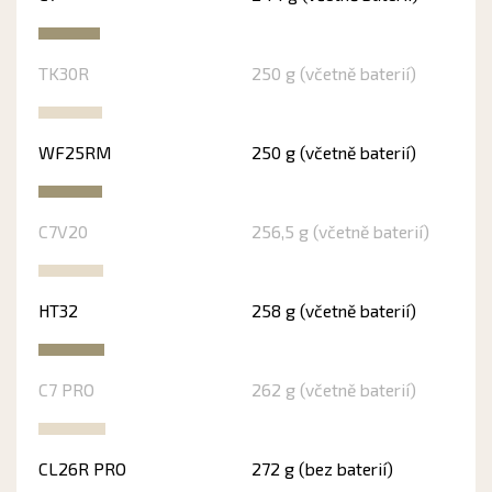
TK30R
250 g (včetně baterií)
WF25RM
250 g (včetně baterií)
C7V20
256,5 g (včetně baterií)
HT32
258 g (včetně baterií)
C7 PRO
262 g (včetně baterií)
CL26R PRO
272 g (bez baterií)