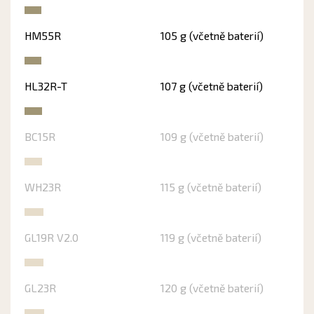
HM55R
105 g (včetně baterií)
HL32R-T
107 g (včetně baterií)
BC15R
109 g (včetně baterií)
WH23R
115 g (včetně baterií)
GL19R V2.0
119 g (včetně baterií)
GL23R
120 g (včetně baterií)