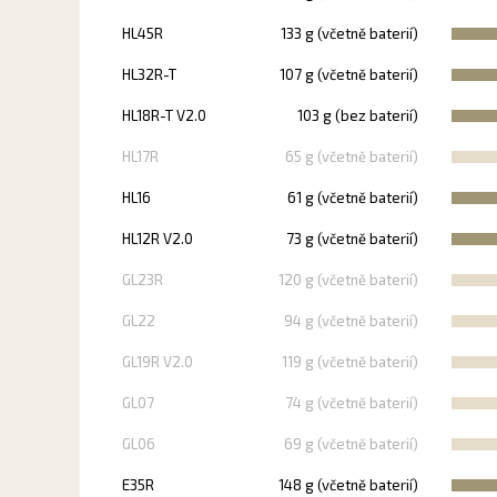
HL45R
133 g (včetně baterií)
HL32R-T
107 g (včetně baterií)
HL18R-T V2.0
103 g (bez baterií)
HL17R
65 g (včetně baterií)
HL16
61 g (včetně baterií)
HL12R V2.0
73 g (včetně baterií)
GL23R
120 g (včetně baterií)
GL22
94 g (včetně baterií)
GL19R V2.0
119 g (včetně baterií)
GL07
74 g (včetně baterií)
GL06
69 g (včetně baterií)
E35R
148 g (včetně baterií)