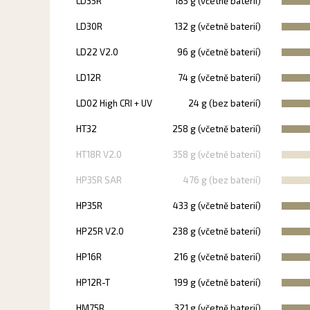
LD35R
185 g (včetně baterií)
LD30R
132 g (včetně baterií)
LD22 V2.0
96 g (včetně baterií)
LD12R
74 g (včetně baterií)
LD02 High CRI + UV
24 g (bez baterií)
HT32
258 g (včetně baterií)
HT18R V2.0
358 g (včetně baterií)
HP35R SAR
476 g (bez baterií)
HP35R
433 g (včetně baterií)
HP25R V2.0
238 g (včetně baterií)
HP16R
216 g (včetně baterií)
HP12R-T
199 g (včetně baterií)
HM75R
321 g (včetně baterií)