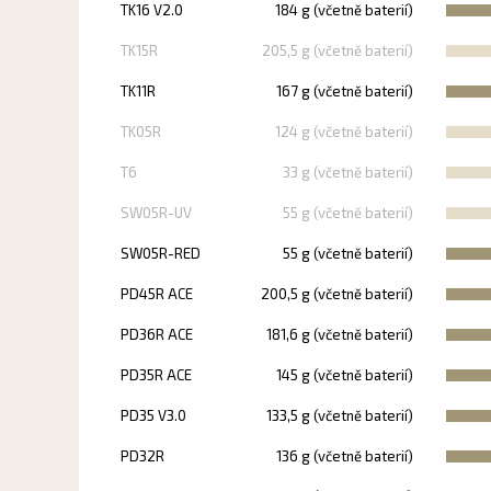
TK16 V2.0
184 g (včetně baterií)
TK15R
205,5 g (včetně baterií)
TK11R
167 g (včetně baterií)
TK05R
124 g (včetně baterií)
T6
33 g (včetně baterií)
SW05R-UV
55 g (včetně baterií)
SW05R-RED
55 g (včetně baterií)
PD45R ACE
200,5 g (včetně baterií)
PD36R ACE
181,6 g (včetně baterií)
PD35R ACE
145 g (včetně baterií)
PD35 V3.0
133,5 g (včetně baterií)
PD32R
136 g (včetně baterií)