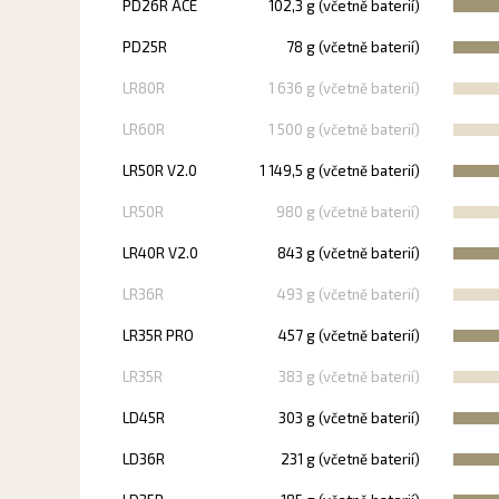
PD26R ACE
102,3 g (včetně baterií)
PD25R
78 g (včetně baterií)
LR80R
1 636 g (včetně baterií)
LR60R
1 500 g (včetně baterií)
LR50R V2.0
1 149,5 g (včetně baterií)
LR50R
980 g (včetně baterií)
LR40R V2.0
843 g (včetně baterií)
LR36R
493 g (včetně baterií)
LR35R PRO
457 g (včetně baterií)
LR35R
383 g (včetně baterií)
LD45R
303 g (včetně baterií)
LD36R
231 g (včetně baterií)