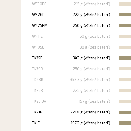
WF30RE
215 g (včetně baterií)
WF26R
222 g (včetně baterií)
WF25RM
250 g (včetně baterií)
WF11E
160 g (bez baterií)
WF05E
38 g (bez baterií)
TK35R
342 g (včetně baterií)
TK30R
250 g (včetně baterií)
TK28R
358,3 g (včetně baterií)
TK25R
225 g (včetně baterií)
TK25 UV
157 g (bez baterií)
TK21R
221,4 g (včetně baterií)
TK17
197,2 g (včetně baterií)