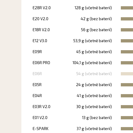
E28R V2.0
128 g (včetně baterií)
E20 V2.0
42 g (bez baterií)
E18R V2.0
56 g (bez baterií)
E12 V3.0
53,9 g (včetně baterií)
E09R
45 g (včetně baterií)
E06R PRO
104,1 g (včetně baterií)
E06R
54 g (včetně baterií)
E05R
24 g (včetně baterií)
E04R
41 g (včetně baterií)
E03R V2.0
30 g (včetně baterií)
E01 V2.0
13 g (bez baterií)
E-SPARK
37 g (včetně baterií)