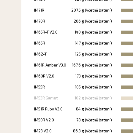
HM71R
207,5 g (včetně baterií)
HM70R
206 g (včetně baterií)
HM65R-T V2.0
140 g (včetně baterií)
HM65R
147 g (včetně baterií)
HM62-T
125 g (včetně baterií)
HM61R Amber V3.0
167,6 g (včetně baterií)
HM60R V2.0
173 g (včetně baterií)
HM55R
105 g (včetně baterií)
HM53R Garnet
102 g (včetně baterií)
HM51R Ruby V3.0
84 g (včetně baterií)
HM50R V2.0
78 g (včetně baterií)
HM23 V2.0
86,3 g (včetně baterií)