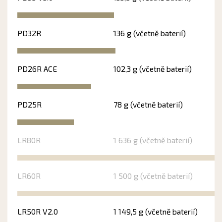
PD32R
136 g (včetně baterií)
PD26R ACE
102,3 g (včetně baterií)
PD25R
78 g (včetně baterií)
LR80R
1 636 g (včetně baterií)
LR60R
1 500 g (včetně baterií)
LR50R V2.0
1 149,5 g (včetně baterií)