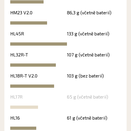
HM23 V2.0
86,3 g (včetně baterií)
HL45R
133 g (včetně baterií)
HL32R-T
107 g (včetně baterií)
HL18R-T V2.0
103 g (bez baterií)
HL17R
65 g (včetně baterií)
HL16
61 g (včetně baterií)