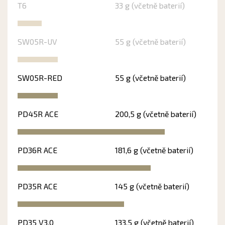
T6
33 g (včetně baterií)
SW05R-UV
55 g (včetně baterií)
SW05R-RED
55 g (včetně baterií)
PD45R ACE
200,5 g (včetně baterií)
PD36R ACE
181,6 g (včetně baterií)
PD35R ACE
145 g (včetně baterií)
PD35 V3.0
133,5 g (včetně baterií)