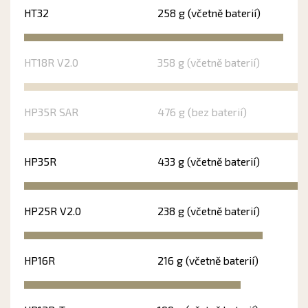
HT32
258 g (včetně baterií)
HT18R V2.0
358 g (včetně baterií)
HP35R SAR
476 g (bez baterií)
HP35R
433 g (včetně baterií)
HP25R V2.0
238 g (včetně baterií)
HP16R
216 g (včetně baterií)