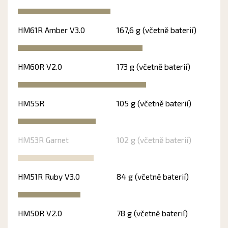
HM61R Amber V3.0
167,6 g (včetně baterií)
HM60R V2.0
173 g (včetně baterií)
HM55R
105 g (včetně baterií)
HM53R Garnet
102 g (včetně baterií)
HM51R Ruby V3.0
84 g (včetně baterií)
HM50R V2.0
78 g (včetně baterií)