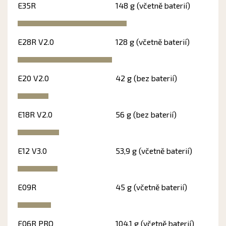
E35R
148 g (včetně baterií)
E28R V2.0
128 g (včetně baterií)
E20 V2.0
42 g (bez baterií)
E18R V2.0
56 g (bez baterií)
E12 V3.0
53,9 g (včetně baterií)
E09R
45 g (včetně baterií)
E06R PRO
104,1 g (včetně baterií)