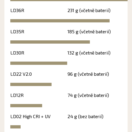
LD36R
231 g (včetně baterií)
LD35R
185 g (včetně baterií)
LD30R
132 g (včetně baterií)
LD22 V2.0
96 g (včetně baterií)
LD12R
74 g (včetně baterií)
LD02 High CRI + UV
24 g (bez baterií)