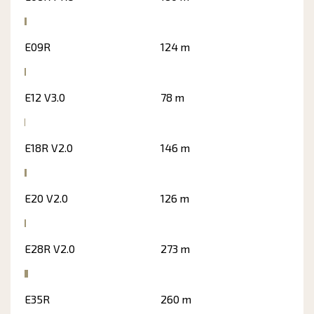
E09R
124 m
E12 V3.0
78 m
E18R V2.0
146 m
E20 V2.0
126 m
E28R V2.0
273 m
E35R
260 m