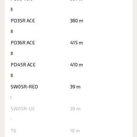
PD35R ACE
380 m
PD36R ACE
415 m
PD45R ACE
410 m
SW05R-RED
39 m
SW05R-UV
39 m
T6
18 m