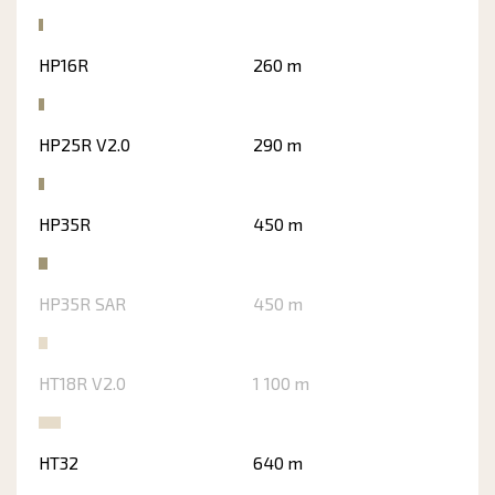
HP16R
260 m
HP25R V2.0
290 m
HP35R
450 m
HP35R SAR
450 m
HT18R V2.0
1 100 m
HT32
640 m