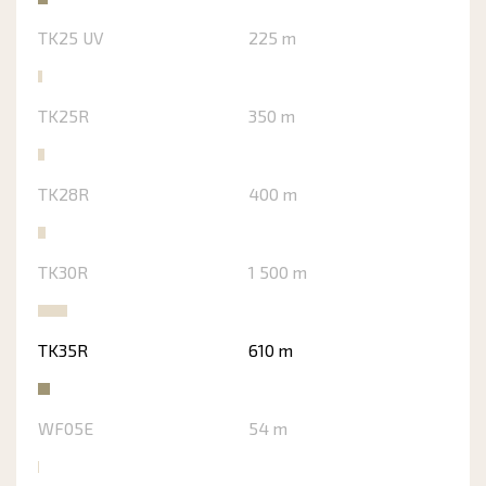
TK25 UV
225 m
TK25R
350 m
TK28R
400 m
TK30R
1 500 m
TK35R
610 m
WF05E
54 m