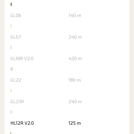
GL06
140 m
GL07
240 m
GL19R V2.0
420 m
GL22
180 m
GL23R
240 m
HL12R V2.0
125 m