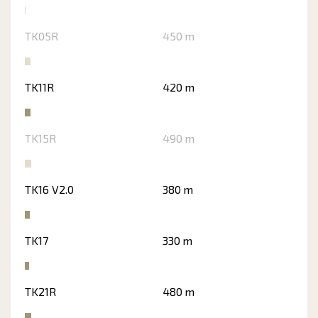
TK05R
450 m
TK11R
420 m
TK15R
490 m
TK16 V2.0
380 m
TK17
330 m
TK21R
480 m