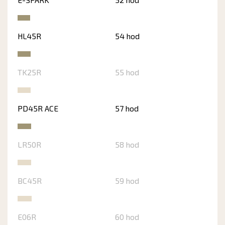
HL45R
54 hod
TK25R
55 hod
PD45R ACE
57 hod
LR50R
58 hod
BC45R
59 hod
E06R
60 hod