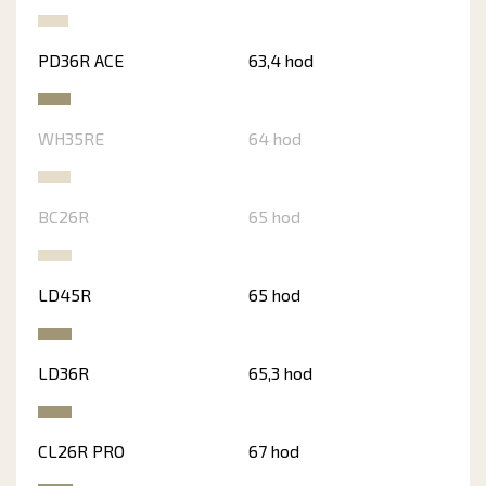
PD36R ACE
63,4 hod
WH35RE
64 hod
BC26R
65 hod
LD45R
65 hod
LD36R
65,3 hod
CL26R PRO
67 hod