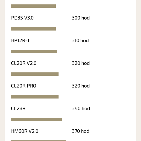
PD35 V3.0
300 hod
HP12R-T
310 hod
CL20R V2.0
320 hod
CL20R PRO
320 hod
CL28R
340 hod
HM60R V2.0
370 hod