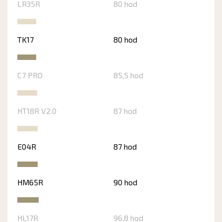
LR35R
80 hod
TK17
80 hod
C7 PRO
85,5 hod
HT18R V2.0
87 hod
E04R
87 hod
HM65R
90 hod
HL17R
96,8 hod