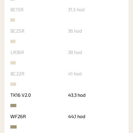
BC15R
31,5 hod
BC25R
36 hod
LR36R
38 hod
BC22R
41 hod
TK16 V2.0
43,3 hod
WF26R
44,1 hod