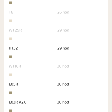
T6
26 hod
WT25R
29 hod
HT32
29 hod
WT16R
30 hod
E05R
30 hod
E03R V2.0
30 hod