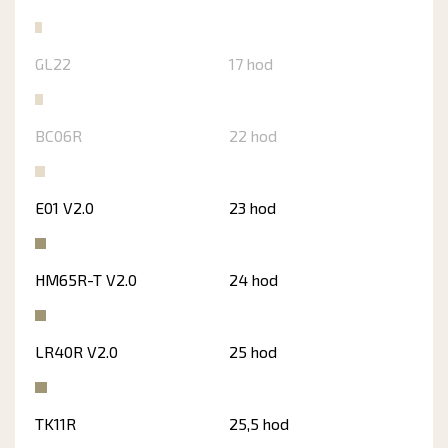
GL22
17 hod
BC06R
22 hod
E01 V2.0
23 hod
HM65R-T V2.0
24 hod
LR40R V2.0
25 hod
TK11R
25,5 hod