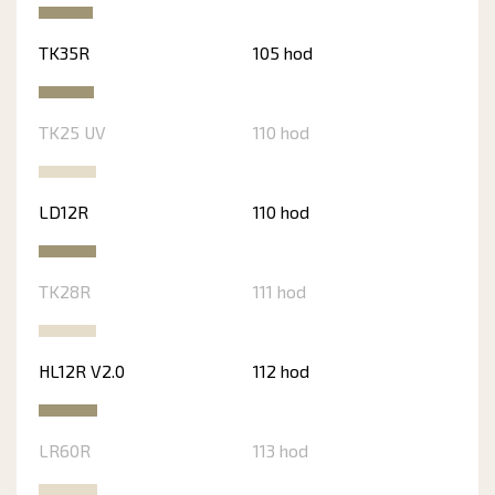
TK35R
105 hod
TK25 UV
110 hod
LD12R
110 hod
TK28R
111 hod
HL12R V2.0
112 hod
LR60R
113 hod