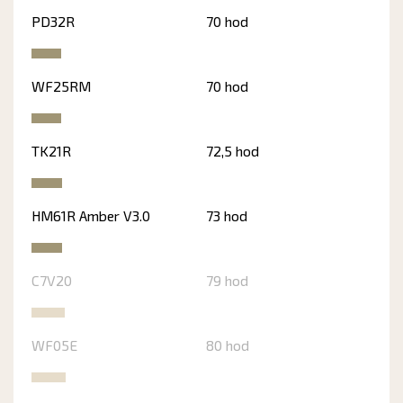
PD32R
70 hod
WF25RM
70 hod
TK21R
72,5 hod
HM61R Amber V3.0
73 hod
C7V20
79 hod
WF05E
80 hod