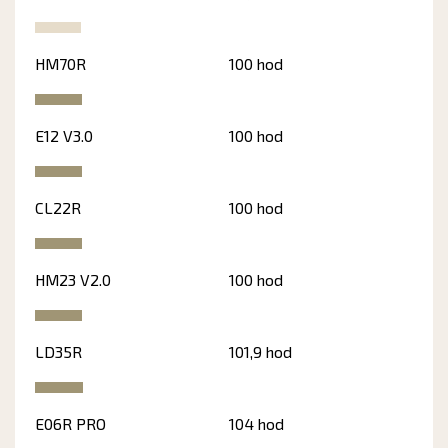
HM70R
100 hod
E12 V3.0
100 hod
CL22R
100 hod
HM23 V2.0
100 hod
LD35R
101,9 hod
E06R PRO
104 hod