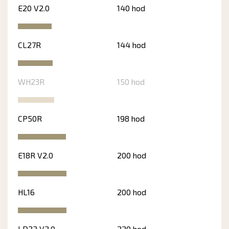
E20 V2.0
140 hod
CL27R
144 hod
WH23R
150 hod
CP50R
198 hod
E18R V2.0
200 hod
HL16
200 hod
LD22 V2.0
220 hod