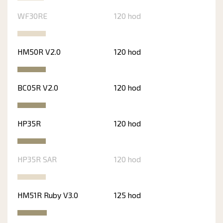
WF30RE
120 hod
HM50R V2.0
120 hod
BC05R V2.0
120 hod
HP35R
120 hod
HP35R SAR
120 hod
HM51R Ruby V3.0
125 hod