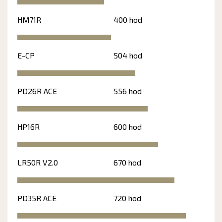
HM71R
400 hod
E-CP
504 hod
PD26R ACE
556 hod
HP16R
600 hod
LR50R V2.0
670 hod
PD35R ACE
720 hod